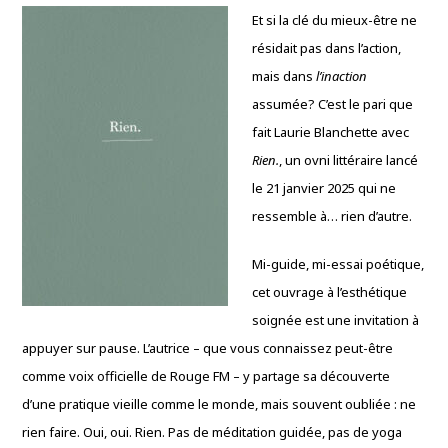
Et si la clé du mieux-être ne
résidait pas dans l’action,
mais dans
l’inaction
assumée? C’est le pari que
fait Laurie Blanchette avec
Rien.
, un ovni littéraire lancé
le 21 janvier 2025 qui ne
ressemble à… rien d’autre.
Mi-guide, mi-essai poétique,
cet ouvrage à l’esthétique
soignée est une invitation à
appuyer sur pause. L’autrice – que vous connaissez peut-être
comme voix officielle de Rouge FM – y partage sa découverte
d’une pratique vieille comme le monde, mais souvent oubliée : ne
rien faire. Oui, oui. Rien. Pas de méditation guidée, pas de yoga