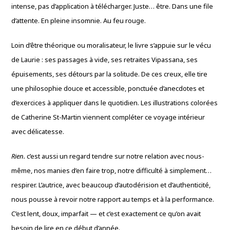
intense, pas d’application à télécharger. Juste… être. Dans une file
d’attente. En pleine insomnie. Au feu rouge.
Loin d’être théorique ou moralisateur, le livre s’appuie sur le vécu
de Laurie : ses passages à vide, ses retraites Vipassana, ses
épuisements, ses détours par la solitude. De ces creux, elle tire
une philosophie douce et accessible, ponctuée d’anecdotes et
d’exercices à appliquer dans le quotidien. Les illustrations colorées
de Catherine St-Martin viennent compléter ce voyage intérieur
avec délicatesse.
Rien.
c’est aussi un regard tendre sur notre relation avec nous-
même, nos manies d’en faire trop, notre difficulté à simplement…
respirer. L’autrice, avec beaucoup d’autodérision et d’authenticité,
nous pousse à revoir notre rapport au temps et à la performance.
C’est lent, doux, imparfait — et c’est exactement ce qu’on avait
besoin de lire en ce début d’année.