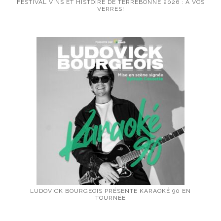
FESTIVAL VINS ET HISTOIRE DE TERREBONNE 2026 : À VOS
VERRES!
LUDOVICK BOURGEOIS PRÉSENTE KARAOKÉ 90 EN
TOURNÉE