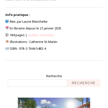
Info pratique :
Rien.
par Laurie Blanchette
En librairie depuis le 21 janvier 2025
184 pages |
Québec Amérique
Illustrations : Catherine St-Martin
ISBN : 978-2-7644-5482-4
Recherche
RECHERCHE