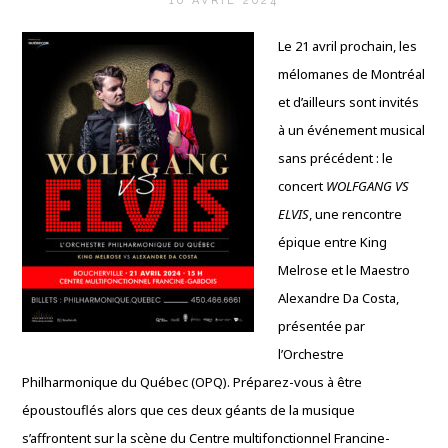
10 AVRIL 2024
Le 21 avril prochain, les
mélomanes de Montréal
et d’ailleurs sont invités
à un événement musical
sans précédent : le
concert
WOLFGANG VS
ELVIS
, une rencontre
épique entre King
Melrose et le Maestro
Alexandre Da Costa,
présentée par
l’Orchestre
Philharmonique du Québec (OPQ). Préparez-vous à être
époustouflés alors que ces deux géants de la musique
s’affrontent sur la scène du Centre multifonctionnel Francine-