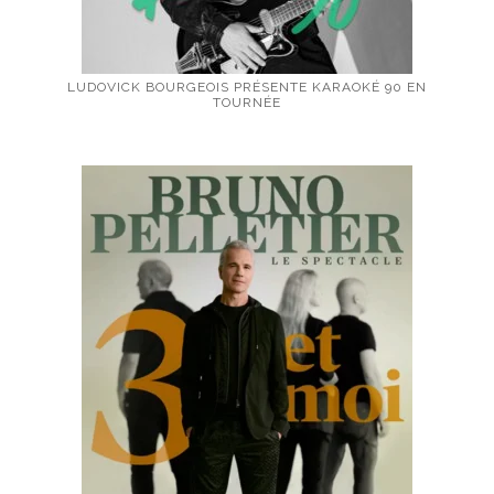
LUDOVICK BOURGEOIS PRÉSENTE KARAOKÉ 90 EN
TOURNÉE