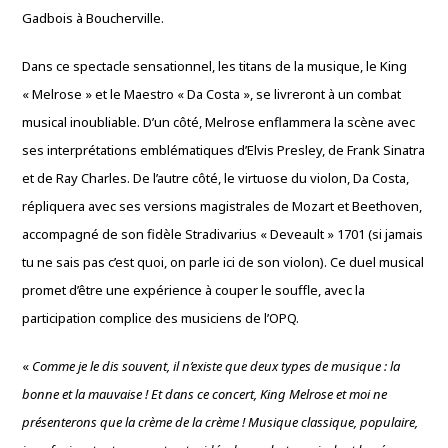
Gadbois à Boucherville.
Dans ce spectacle sensationnel, les titans de la musique, le King
« Melrose » et le Maestro « Da Costa », se livreront à un combat
musical inoubliable. D’un côté, Melrose enflammera la scène avec
ses interprétations emblématiques d’Elvis Presley, de Frank Sinatra
et de Ray Charles. De l’autre côté, le virtuose du violon, Da Costa,
répliquera avec ses versions magistrales de Mozart et Beethoven,
accompagné de son fidèle Stradivarius « Deveault » 1701 (si jamais
tu ne sais pas c’est quoi, on parle ici de son violon). Ce duel musical
promet d’être une expérience à couper le souffle, avec la
participation complice des musiciens de l’OPQ.
«
Comme je le dis souvent, il n’existe que deux types de musique : la
bonne et la mauvaise ! Et dans ce concert, King Melrose et moi ne
présenterons que la crème de la crème ! Musique classique, populaire,