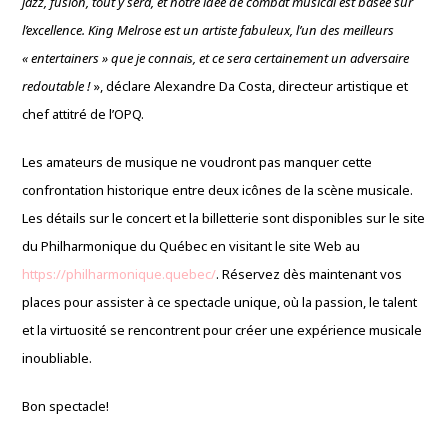
jazz, fusion, tout y sera, et notre idée de combat musical est basée sur
l’excellence. King Melrose est un artiste fabuleux, l’un des meilleurs
« entertainers » que je connais, et ce sera certainement un adversaire
redoutable !
», déclare Alexandre Da Costa, directeur artistique et
chef attitré de l’OPQ.
Les amateurs de musique ne voudront pas manquer cette
confrontation historique entre deux icônes de la scène musicale.
Les détails sur le concert et la billetterie sont disponibles sur le site
du Philharmonique du Québec en visitant le site Web au
https://philharmonique.quebec/
. Réservez dès maintenant vos
places pour assister à ce spectacle unique, où la passion, le talent
et la virtuosité se rencontrent pour créer une expérience musicale
inoubliable.
Bon spectacle!