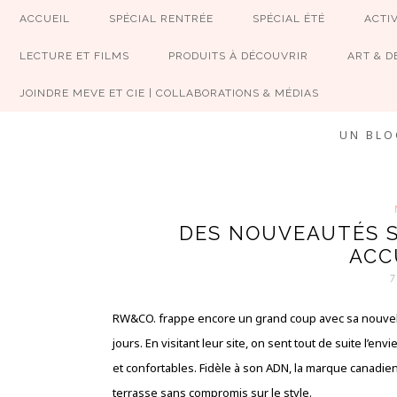
ACCUEIL
SPÉCIAL RENTRÉE
SPÉCIAL ÉTÉ
ACTIV
LECTURE ET FILMS
PRODUITS À DÉCOUVRIR
ART & D
JOINDRE MEVE ET CIE | COLLABORATIONS & MÉDIAS
UN BLO
DES NOUVEAUTÉS 
ACCU
RW&CO. frappe encore un grand coup avec sa nouvelle
jours. En visitant leur site, on sent tout de suite l’e
et confortables. Fidèle à son ADN, la marque canadi
terrasse sans compromis sur le style.