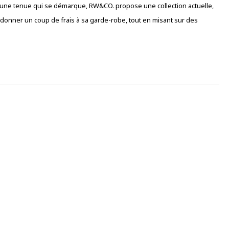
u une tenue qui se démarque, RW&CO. propose une collection actuelle,
r donner un coup de frais à sa garde-robe, tout en misant sur des