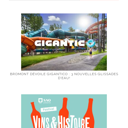
BROMONT DÉVOILE GIGANTICO : 3 NOUVELLES GLISSADES
D’EAU!