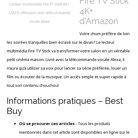
Fire TV Stick
Lecteur multimédia Fire TV Stick 4K+
4K+
(2025) d’Amazon avec télécommande
d’Amazon
vocale Alexa
Votre chum préfère de loin
les soirées tranquilles bien écrasé sur le divan? Le lecteur
multimédia Fire TV Stick va transformer votre salon en un véritable
petit cinéma maison. Livré avec la télécommande vocale Alexa, il
n’aura qu’à utiliser sa voix pour lancer sa série préférée, louer un
film ou écouter de la musique. Un accès simple et super rapide à
tout son contenu chouchou!
Informations pratiques – Best
Buy
Où se procurer ces articles :
Tous les produits
mentionnés dans cet article sont disponibles en ligne sur le