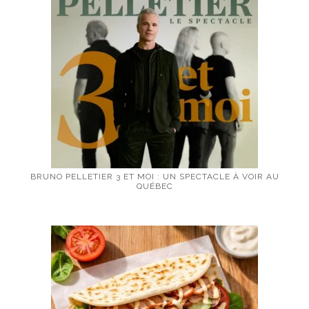
BRUNO PELLETIER 3 ET MOI : UN SPECTACLE À VOIR AU
QUÉBEC