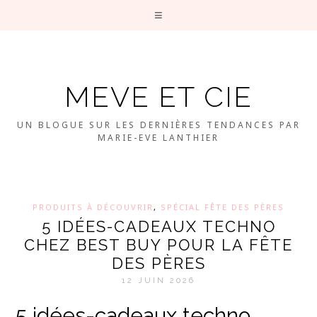
MEVE ET CIE
UN BLOGUE SUR LES DERNIÈRES TENDANCES PAR
MARIE-EVE LANTHIER
PRODUITS À DÉCOUVRIR
,
SPÉCIAL FÊTE DES PÈRES
5 IDÉES-CADEAUX TECHNO
CHEZ BEST BUY POUR LA FÊTE
DES PÈRES
12 JUIN 2026
5 idées-cadeaux techno