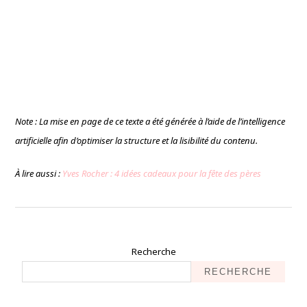
Note : La mise en page de ce texte a été générée à l’aide de l’intelligence
artificielle afin d’optimiser la structure et la lisibilité du contenu.
À lire aussi :
Yves Rocher : 4 idées cadeaux pour la fête des pères
Recherche
RECHERCHE