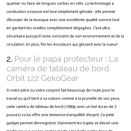
quartier ou faire de longues sorties en vélo. La technologie à
conduction osseuse est tout simplement géniale : elle permet
d’écouter de la musique avec une excellente qualité sonore tout
en gardant les oreilles complètement dégagées. C’est ultra
sécuritaire puisqu’il reste conscient de son environnement et de la
circulation. En plus, fini les écouteurs qui glissent avec la sueur!
2.
Pour le papa protecteur : La
caméra de tableau de bord
Orbit 122 GekoGear
Si votre père ou votre conjoint fait beaucoup de route pour le
travail ou qu’il tient à sa voiture comme à la prunelle de ses yeux,
cette caméra de tableau de bord (1080p avec un bel écran de 2
pouces) va lui offrir une immense tranquillité d’esprit. Ce petit
gadget permet d’enregistrer clairement les trajets et d’avoir une