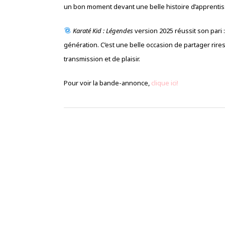
un bon moment devant une belle histoire d’apprenti
Karaté Kid : Légendes
version 2025 réussit son pari :
génération. C’est une belle occasion de partager rires
transmission et de plaisir.
Pour voir la bande-annonce,
clique ici!