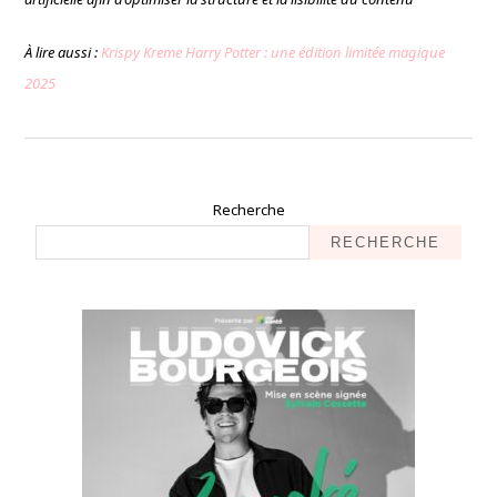
À lire aussi :
Krispy Kreme Harry Potter : une édition limitée magique
2025
Recherche
RECHERCHE