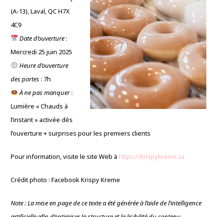
(A-13), Laval, QC H7X
4C9
Date d’ouverture
:
Mercredi 25 juin 2025
Heure d’ouverture
des portes
: 7h
À ne pas manquer
:
Lumière « Chauds à
l’instant » activée dès
l’ouverture + surprises pour les premiers clients
Pour information, visite le site Web à
https://krispykreme.ca
Crédit photo : Facebook Krispy Kreme
Note : La mise en page de ce texte a été générée à l’aide de l’intelligence
artificielle afin d’optimiser la structure et la lisibilité du contenu