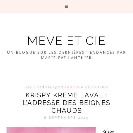
MEVE ET CIE
UN BLOGUE SUR LES DERNIÈRES TENDANCES PAR
MARIE-EVE LANTHIER
GASTRONOMIE
,
PRODUITS À DÉCOUVRIR
KRISPY KREME LAVAL :
L’ADRESSE DES BEIGNES
CHAUDS
6 SEPTEMBRE 2025
Krispy