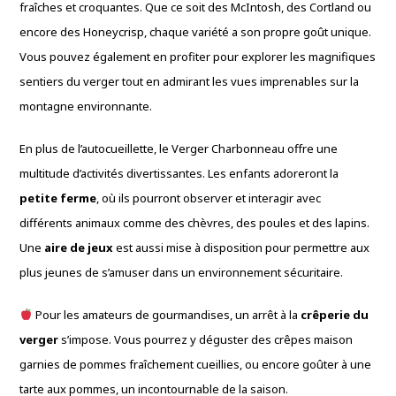
fraîches et croquantes. Que ce soit des McIntosh, des Cortland ou
encore des Honeycrisp, chaque variété a son propre goût unique.
Vous pouvez également en profiter pour explorer les magnifiques
sentiers du verger tout en admirant les vues imprenables sur la
montagne environnante.
En plus de l’autocueillette, le Verger Charbonneau offre une
multitude d’activités divertissantes. Les enfants adoreront la
petite ferme
, où ils pourront observer et interagir avec
différents animaux comme des chèvres, des poules et des lapins.
Une
aire de jeux
est aussi mise à disposition pour permettre aux
plus jeunes de s’amuser dans un environnement sécuritaire.
Pour les amateurs de gourmandises, un arrêt à la
crêperie du
verger
s’impose. Vous pourrez y déguster des crêpes maison
garnies de pommes fraîchement cueillies, ou encore goûter à une
tarte aux pommes, un incontournable de la saison.