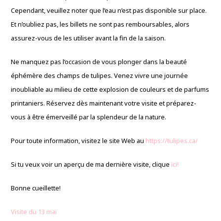
Cependant, veuillez noter que l’eau n’est pas disponible sur place.
Et n’oubliez pas, les billets ne sont pas remboursables, alors
assurez-vous de les utiliser avant la fin de la saison.
Ne manquez pas l’occasion de vous plonger dans la beauté
éphémère des champs de tulipes. Venez vivre une journée
inoubliable au milieu de cette explosion de couleurs et de parfums
printaniers. Réservez dès maintenant votre visite et préparez-
vous à être émerveillé par la splendeur de la nature.
Pour toute information, visitez le site Web au
https://tulipes.ca/
Si tu veux voir un aperçu de ma dernière visite, clique
ici!
Bonne cueillette!
Visite du 13 mai