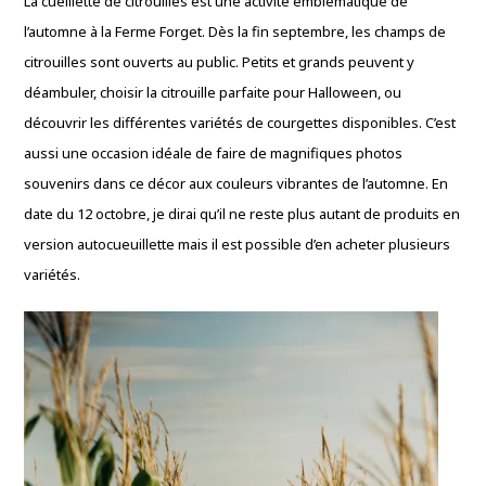
La cueillette de citrouilles est une activité emblématique de
l’automne à la Ferme Forget. Dès la fin septembre, les champs de
citrouilles sont ouverts au public. Petits et grands peuvent y
déambuler, choisir la citrouille parfaite pour Halloween, ou
découvrir les différentes variétés de courgettes disponibles. C’est
aussi une occasion idéale de faire de magnifiques photos
souvenirs dans ce décor aux couleurs vibrantes de l’automne. En
date du 12 octobre, je dirai qu’il ne reste plus autant de produits en
version autocueuillette mais il est possible d’en acheter plusieurs
variétés.