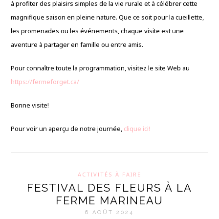
à profiter des plaisirs simples de la vie rurale et à célébrer cette
magnifique saison en pleine nature. Que ce soit pour la cueillette,
les promenades ou les événements, chaque visite est une
aventure à partager en famille ou entre amis.
Pour connaître toute la programmation, visitez le site Web au
https://fermeforget.ca/
Bonne visite!
Pour voir un aperçu de notre journée,
clique ici!
ACTIVITÉS À FAIRE
FESTIVAL DES FLEURS À LA
FERME MARINEAU
6 AOÛT 2024