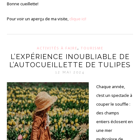
Bonne cueillette!
Pour voir un aperçu de ma visite,
clique ici!
ACTIVITÉS À FAIRE
,
TOURISME
L’EXPÉRIENCE INOUBLIABLE DE
L’AUTOCUEILLETTE DE TULIPES
12 MAI 2024
Chaque année,
c’est un spectacle à
couper le souffle :
des champs
entiers éclosent en
une mer
multicolore de