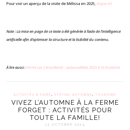
Pour voir un aperçu de la visite de Mélissa en 2025,
clique ici!
Note : La mise en page de ce texte a été générée à l’aide de l’intelligence
artificielle afin d’optimiser la structure et la lisibilité du contenu.
À lire aussi :
Ferme Les Citrouillards : autocueillette 2025 à St-Eustache
ACTIVITÉS À FAIRE
,
SPÉCIAL AUTOMNE
,
TOURISME
VIVEZ L’AUTOMNE À LA FERME
FORGET : ACTIVITÉS POUR
TOUTE LA FAMILLE!
12 OCTOBRE 2024