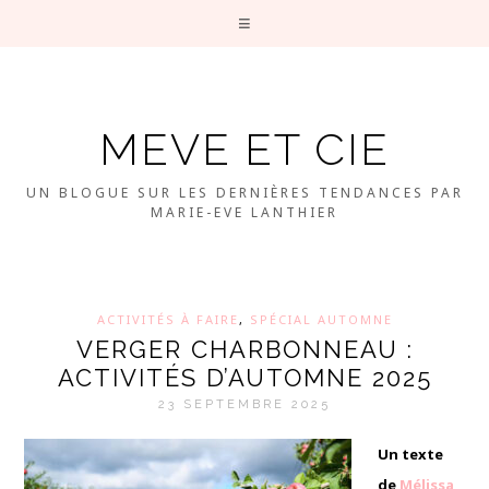
MEVE ET CIE
UN BLOGUE SUR LES DERNIÈRES TENDANCES PAR
MARIE-EVE LANTHIER
ACTIVITÉS À FAIRE
,
SPÉCIAL AUTOMNE
VERGER CHARBONNEAU :
ACTIVITÉS D’AUTOMNE 2025
23 SEPTEMBRE 2025
Un texte
de
Mélissa