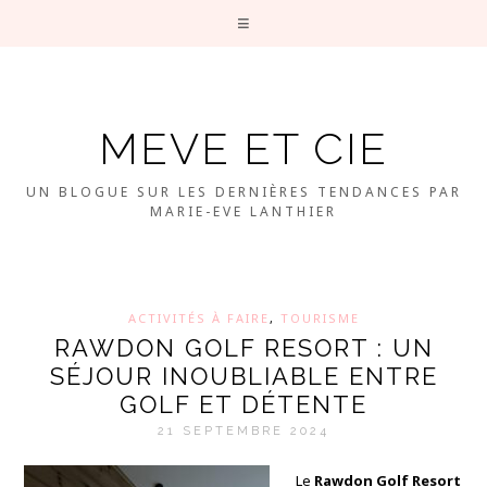
MEVE ET CIE
UN BLOGUE SUR LES DERNIÈRES TENDANCES PAR
MARIE-EVE LANTHIER
ACTIVITÉS À FAIRE
,
TOURISME
RAWDON GOLF RESORT : UN
SÉJOUR INOUBLIABLE ENTRE
GOLF ET DÉTENTE
21 SEPTEMBRE 2024
Le
Rawdon Golf Resort