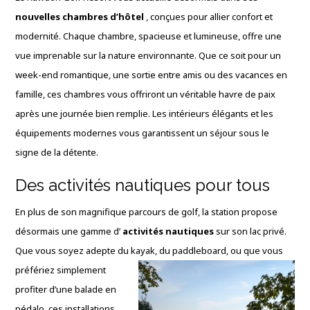
nouvelles chambres d’hôtel
, conçues pour allier confort et
modernité. Chaque chambre, spacieuse et lumineuse, offre une
vue imprenable sur la nature environnante. Que ce soit pour un
week-end romantique, une sortie entre amis ou des vacances en
famille, ces chambres vous offriront un véritable havre de paix
après une journée bien remplie. Les intérieurs élégants et les
équipements modernes vous garantissent un séjour sous le
signe de la détente.
Des activités nautiques pour tous
En plus de son magnifique parcours de golf, la station propose
désormais une gamme d’
activités nautiques
sur son lac privé.
Que vous soyez adepte du kayak, du
paddleboard, ou que vous
préfériez simplement
profiter d’une balade en
pédalo, ces installations