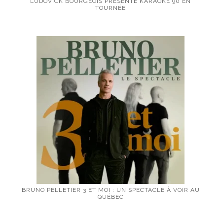
LUDOVICK BOURGEOIS PRÉSENTE KARAOKÉ 90 EN
TOURNÉE
BRUNO PELLETIER 3 ET MOI : UN SPECTACLE À VOIR AU
QUÉBEC