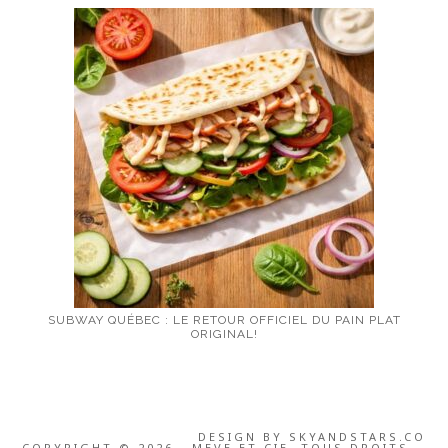
SUBWAY QUÉBEC : LE RETOUR OFFICIEL DU PAIN PLAT
ORIGINAL!
DESIGN BY
SKYANDSTARS.CO
COPYRIGHT © 2026 · MEVE ET CIE, TOUS DROITS