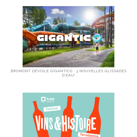
BROMONT DÉVOILE GIGANTICO : 3 NOUVELLES GLISSADES
D’EAU!