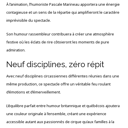
À l’animation, l’humoriste
Pascale Marineau
apportera une énergie
contagieuse et un sens de la répartie qui amplifieront le caractère
imprévisible du spectacle.
Son humour rassembleur contribuera à créer une atmosphère
festive où les éclats de rire côtoieront les moments de pure
admiration.
Neuf disciplines, zéro répit
Avec neuf disciplines circassiennes différentes réunies dans une
même production, ce spectacle offre un véritable feu roulant
d’émotions et d’émerveillement.
L’équilibre parfait entre humour britannique et québécois ajoutera
une couleur originale à l’ensemble, créant une expérience
accessible autant aux passionnés de cirque qu’aux familles à la