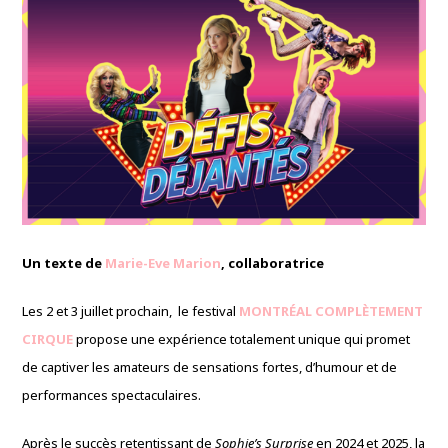
Un texte de
Marie-Eve Marion
, collaboratrice
Les 2 et 3 juillet prochain, le festival
MONTRÉAL COMPLÈTEMENT
CIRQUE
propose une expérience totalement unique qui promet
de captiver les amateurs de sensations fortes, d’humour et de
performances spectaculaires.
Après le succès retentissant de
Sophie’s Surprise
en 2024 et 2025, la