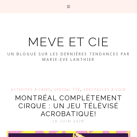
MEVE ET CIE
UN BLOGUE SUR LES DERNIÈRES TENDANCES PAR
MARIE-EVE LANTHIER
ACTIVITÉS À FAIRE
,
SPÉCIAL ÉTÉ
,
SPECTACLES À VOIR
MONTRÉAL COMPLÈTEMENT
CIRQUE : UN JEU TÉLÉVISÉ
ACROBATIQUE!
16 JUIN 2026