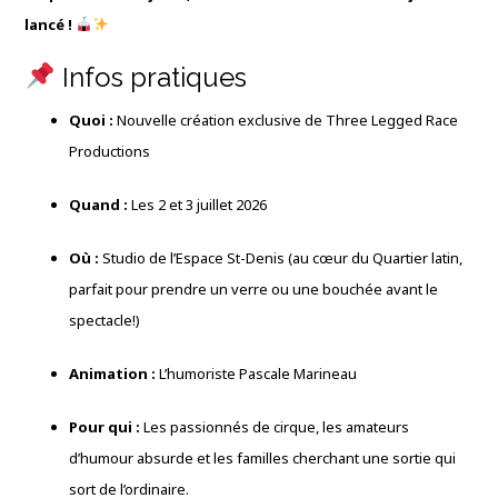
lancé !
Infos pratiques
Quoi :
Nouvelle création exclusive de Three Legged Race
Productions
Quand :
Les 2 et 3 juillet 2026
Où :
Studio de l’Espace St-Denis (au cœur du Quartier latin,
parfait pour prendre un verre ou une bouchée avant le
spectacle!)
Animation :
L’humoriste Pascale Marineau
Pour qui :
Les passionnés de cirque, les amateurs
d’humour absurde et les familles cherchant une sortie qui
sort de l’ordinaire.