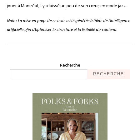
jouer à Montréal, il y a laissé un peu de son cœur, en mode jazz.
Note : La mise en page de ce texte a été générée à l’aide de l’intelligence
artificielle afin d’optimiser la structure et la lisibilité du contenu.
Recherche
RECHERCHE