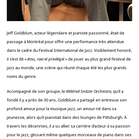
Jeff Goldblum, acteur légendaire et pianiste passionné, était de
passage à Montréal pour offrir une performance très attendue
dans le cadre du Festival International de Jazz. Visiblement honoré,
il s’est dit «
ému, ravi et privilégié
» de jouer au plus grand festival de
jazz au monde, une scène qui réunit chaque été les plus grands
noms du genre.
Accompagné de son groupe, le
Mildred Snitzer Orchestra
, qu’il a
fondé il y a près de 30 ans, Goldblum a partagé en entrevue son
profond amour pour la musique jazz, un amour né dans sa
jeunesse, alors qu’il pianotait dans des lounges de Pittsburgh. À
travers les décennies, il a su allier sa carrière d’acteur à sa passion
pour le jazz, glissant même quelques morceaux de piano dans ses