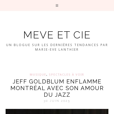
MEVE ET CIE
UN BLOGUE SUR LES DERNIÈRES TENDANCES PAR
MARIE-EVE LANTHIER
MUSIQUE
,
SPECTACLES À VOIR
JEFF GOLDBLUM ENFLAMME
MONTRÉAL AVEC SON AMOUR
DU JAZZ
30 JUIN 2025