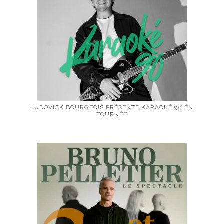
LUDOVICK BOURGEOIS PRÉSENTE KARAOKÉ 90 EN
TOURNÉE