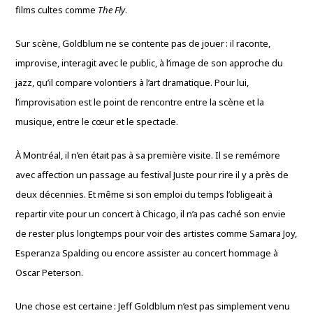
films cultes comme
The Fly
.
Sur scène, Goldblum ne se contente pas de jouer : il raconte,
improvise, interagit avec le public, à l’image de son approche du
jazz, qu’il compare volontiers à l’art dramatique. Pour lui,
l’improvisation est le point de rencontre entre la scène et la
musique, entre le cœur et le spectacle.
À Montréal, il n’en était pas à sa première visite. Il se remémore
avec affection un passage au festival Juste pour rire il y a près de
deux décennies. Et même si son emploi du temps l’obligeait à
repartir vite pour un concert à Chicago, il n’a pas caché son envie
de rester plus longtemps pour voir des artistes comme Samara Joy,
Esperanza Spalding ou encore assister au concert hommage à
Oscar Peterson.
Une chose est certaine : Jeff Goldblum n’est pas simplement venu