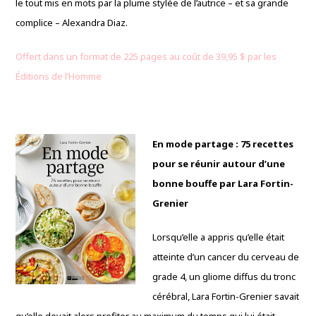
le tout mis en mots par la plume stylée de l’autrice – et sa grande
complice – Alexandra Diaz.
Offert dans un format de 225 pages au coût de 39,95 $ par les
Éditions de l’Homme
En mode partage : 75 recettes
pour se réunir autour d’une
bonne bouffe par Lara Fortin-
Grenier
Lorsqu’elle a appris qu’elle était
atteinte d’un cancer du cerveau de
grade 4, un gliome diffus du tronc
cérébral, Lara Fortin-Grenier savait