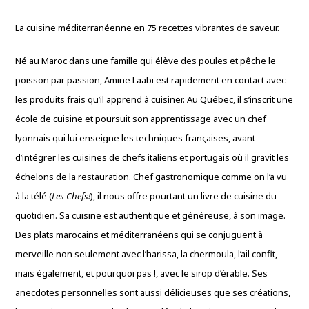
La cuisine méditerranéenne en 75 recettes vibrantes de saveur.
Né au Maroc dans une famille qui élève des poules et pêche le
poisson par passion, Amine Laabi est rapidement en contact avec
les produits frais qu’il apprend à cuisiner. Au Québec, il s’inscrit une
école de cuisine et poursuit son apprentissage avec un chef
lyonnais qui lui enseigne les techniques françaises, avant
d’intégrer les cuisines de chefs italiens et portugais où il gravit les
échelons de la restauration. Chef gastronomique comme on l’a vu
à la télé (
Les Chefs!
), il nous offre pourtant un livre de cuisine du
quotidien. Sa cuisine est authentique et généreuse, à son image.
Des plats marocains et méditerranéens qui se conjuguent à
merveille non seulement avec l’harissa, la chermoula, l’ail confit,
mais également, et pourquoi pas !, avec le sirop d’érable. Ses
anecdotes personnelles sont aussi délicieuses que ses créations,