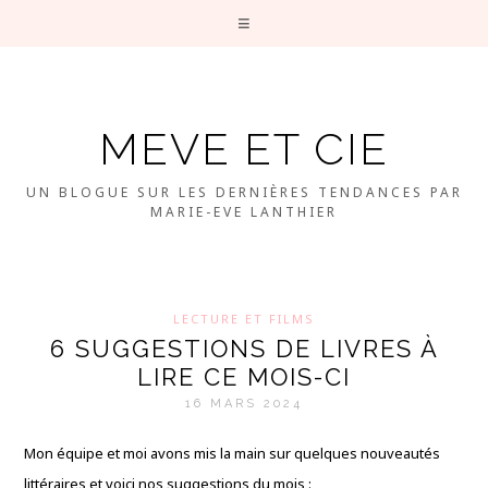
MEVE ET CIE
UN BLOGUE SUR LES DERNIÈRES TENDANCES PAR
MARIE-EVE LANTHIER
LECTURE ET FILMS
6 SUGGESTIONS DE LIVRES À
LIRE CE MOIS-CI
16 MARS 2024
Mon équipe et moi avons mis la main sur quelques nouveautés
littéraires et voici nos suggestions du mois :