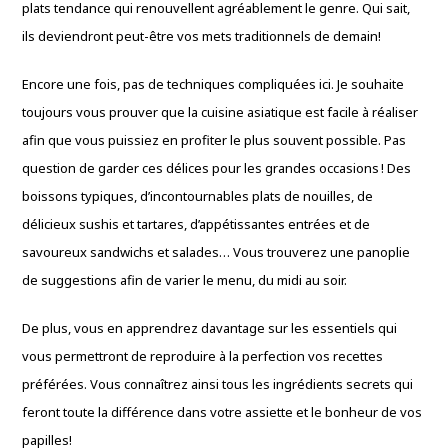
plats tendance qui renouvellent agréablement le genre. Qui sait,
ils deviendront peut-être vos mets traditionnels de demain!
Encore une fois, pas de techniques compliquées ici. Je souhaite
toujours vous prouver que la cuisine asiatique est facile à réaliser
afin que vous puissiez en profiter le plus souvent possible. Pas
question de garder ces délices pour les grandes occasions ! Des
boissons typiques, d’incontournables plats de nouilles, de
délicieux sushis et tartares, d’appétissantes entrées et de
savoureux sandwichs et salades… Vous trouverez une panoplie
de suggestions afin de varier le menu, du midi au soir.
De plus, vous en apprendrez davantage sur les essentiels qui
vous permettront de reproduire à la perfection vos recettes
préférées. Vous connaîtrez ainsi tous les ingrédients secrets qui
feront toute la différence dans votre assiette et le bonheur de vos
papilles!