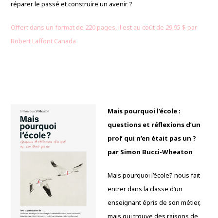
réparer le passé et construire un avenir ?
Offert dans un format de 220 pages, il est au coût de 29,95 $ par
Robert Laffont Canada
Mais pourquoi l’école :
questions et réflexions d’un
prof qui n’en était pas un ?
par Simon Bucci-Wheaton
Mais pourquoi l’école? nous fait
entrer dans la classe d’un
enseignant épris de son métier,
mais qui trouve des raisons de