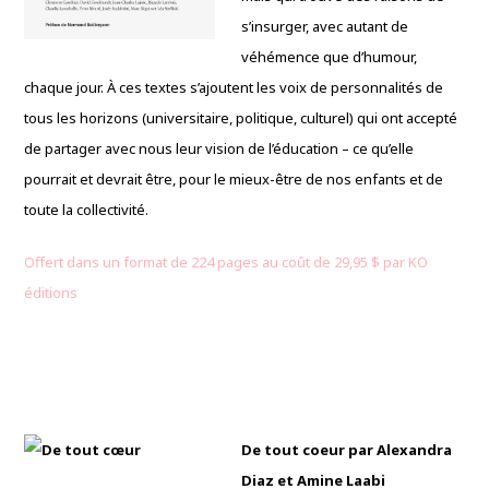
s’insurger, avec autant de
véhémence que d’humour,
chaque jour. À ces textes s’ajoutent les voix de personnalités de
tous les horizons (universitaire, politique, culturel) qui ont accepté
de partager avec nous leur vision de l’éducation – ce qu’elle
pourrait et devrait être, pour le mieux-être de nos enfants et de
toute la collectivité.
Offert dans un format de 224 pages au coût de 29,95 $ par KO
éditions
De tout coeur par Alexandra
Diaz et Amine Laabi