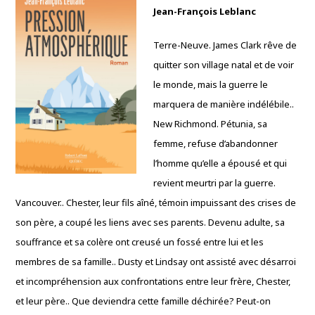
Jean-François Leblanc
Terre-Neuve. James Clark rêve de
quitter son village natal et de voir
le monde, mais la guerre le
marquera de manière indélébile..
New Richmond. Pétunia, sa
femme, refuse d’abandonner
l’homme qu’elle a épousé et qui
revient meurtri par la guerre.
Vancouver.. Chester, leur fils aîné, témoin impuissant des crises de
son père, a coupé les liens avec ses parents. Devenu adulte, sa
souffrance et sa colère ont creusé un fossé entre lui et les
membres de sa famille.. Dusty et Lindsay ont assisté avec désarroi
et incompréhension aux confrontations entre leur frère, Chester,
et leur père.. Que deviendra cette famille déchirée? Peut-on