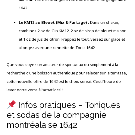
1642.
Le KM12 au Bleuet (Mix & Partage) :
Dans un shaker,
combinez 2 oz de Gin KM12, 2 oz de sirop de bleuet maison
et 1 oz de jus de citron. Frappez le tout, versez sur glace et
allongez avec une cannette de Tonic 1642.
Que vous soyez un amateur de spiritueux ou simplement à la
recherche d’une boisson authentique pour relaxer sur la terrasse,
cette nouvelle offre de 1642 est le choix sensé. C’est l’heure de
lever notre verre à l’achat local !
Infos pratiques – Toniques
et sodas de la compagnie
montréalaise 1642