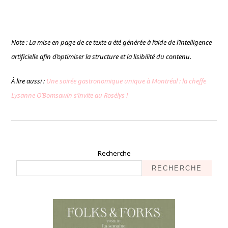
Note : La mise en page de ce texte a été générée à l’aide de l’intelligence
artificielle afin d’optimiser la structure et la lisibilité du contenu.
À lire aussi :
Une soirée gastronomique unique à Montréal : la cheffe
Lysanne O’Bomsawin s’invite au Rosélys !
Recherche
RECHERCHE