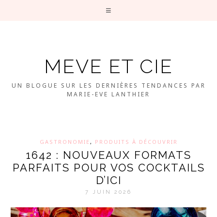
MEVE ET CIE
UN BLOGUE SUR LES DERNIÈRES TENDANCES PAR
MARIE-EVE LANTHIER
GASTRONOMIE
,
PRODUITS À DÉCOUVRIR
1642 : NOUVEAUX FORMATS
PARFAITS POUR VOS COCKTAILS
D’ICI
7 JUIN 2026