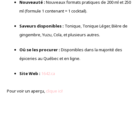
Nouveauté :
Nouveaux formats pratiques de 200 ml et 250
ml (formule 1 contenant = 1 cocktail).
Saveurs disponibles :
Tonique, Tonique Léger, Bière de
gingembre, Yuzu, Cola, et plusieurs autres.
Où se les procurer :
Disponibles dans la majorité des
épiceries au Québec et en ligne.
Site Web :
1642.ca
Pour voir un aperçu,
clique ici!