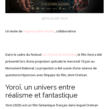
affiche du film Yuroï
Un texte de
Virginie Jullien-Burdin
, collaboratrice
Dans le cadre du festival
Les Franco de Montréal
, le film
Yoroï
a été
présenté lors d’une projection spéciale le mercredi 10 juin au
Monument National. La projection a été suivie d’une séance de
questions/réponses avec l’équipe du film, dont Orelsan.
Yoroï, un univers entre
réalisme et fantastique
Yoroï
(2025) est un film fantastique français dans lequel Orelsan