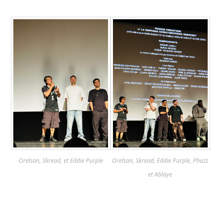
Orelsan, Skread, et Eddie Purple
Orelsan, Skread, Eddie Purple, Phazz
et Ablaye