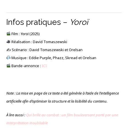
Infos pratiques –
Yoroï
Film :
Yoroï
(2025)
Réalisation : David Tomaszewski
✍️ Scénario : David Tomaszewski et Orelsan
Musique : Eddie Purple, Phazz, Skread et Orelsan
Bande-annonce :
ICI
Note : La mise en page de ce texte a été générée à l’aide de l’intelligence
artificielle afin d’optimiser la structure et la lisibilité du contenu.
À lire aussi :
Qui brille au combat : un film bouleversant porté par une
interprétation inoubliable