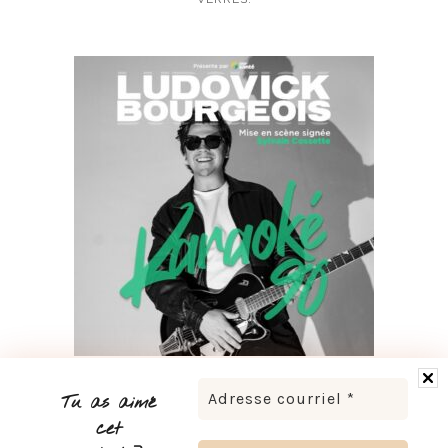
LUDOVICK BOURGEOIS PRÉSENTE KARAOKÉ 90 EN
TOURNÉE
Tu as aimé
cet