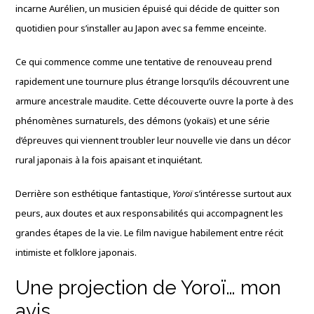
incarne Aurélien, un musicien épuisé qui décide de quitter son
quotidien pour s’installer au Japon avec sa femme enceinte.
Ce qui commence comme une tentative de renouveau prend
rapidement une tournure plus étrange lorsqu’ils découvrent une
armure ancestrale maudite. Cette découverte ouvre la porte à des
phénomènes surnaturels, des démons (yokaïs) et une série
d’épreuves qui viennent troubler leur nouvelle vie dans un décor
rural japonais à la fois apaisant et inquiétant.
Derrière son esthétique fantastique,
Yoroï
s’intéresse surtout aux
peurs, aux doutes et aux responsabilités qui accompagnent les
grandes étapes de la vie. Le film navigue habilement entre récit
intimiste et folklore japonais.
Une projection de Yoroï… mon
avis