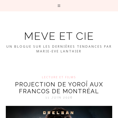
MEVE ET CIE
UN BLOGUE SUR LES DERNIÈRES TENDANCES PAR
MARIE-EVE LANTHIER
LECTURE ET FILMS
PROJECTION DE YOROÏ AUX
FRANCOS DE MONTRÉAL
11 JUIN 2026