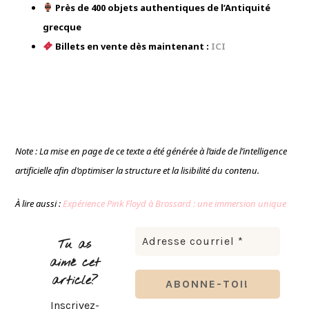
Près de 400 objets authentiques de l’Antiquité
grecque
Billets en vente dès maintenant :
ICI
Note : La mise en page de ce texte a été générée à l’aide de l’intelligence
artificielle afin d’optimiser la structure et la lisibilité du contenu.
À lire aussi :
Expérience Pink Floyd à Brossard : une immersion unique
Tu as
aimé cet
article?
Inscrivez-