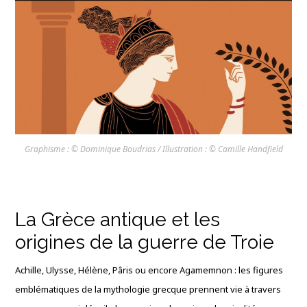
Graphisme : © Dominique Boudrias / Illustration : © Camille Handfield
La Grèce antique et les
origines de la guerre de Troie
Achille, Ulysse, Hélène, Pâris ou encore Agamemnon : les figures
emblématiques de la mythologie grecque prennent vie à travers