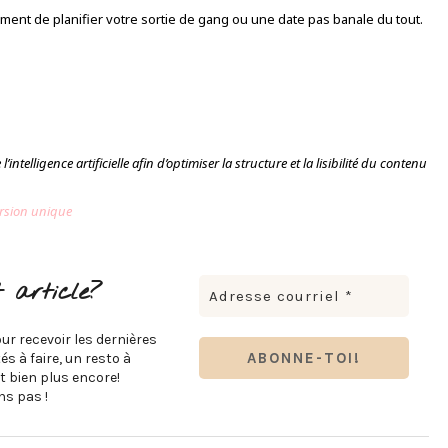
oment de planifier votre sortie de gang ou une date pas banale du tout.
’intelligence artificielle afin d’optimiser la structure et la lisibilité du contenu
ersion unique
 article?
ur recevoir les dernières
s à faire, un resto à
t bien plus encore!
s pas !