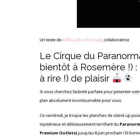
Un texte de
Mélissa Bourbonnais
, collaboratrice
Le Cirque du Paranorma
bientôt à Rosemère !) :
à rire !) de plaisir
Si vous cherchez l’activité parfaite pour pimenter votr
plan absolument incontournable pour vous.
Ce vendredi, je troque les planches de stand-up pou
mystérieux et délicieusement terrifiant du
Paranorma
Premium Outlets)
jusqu’au 8 juin prochain ! Et bon