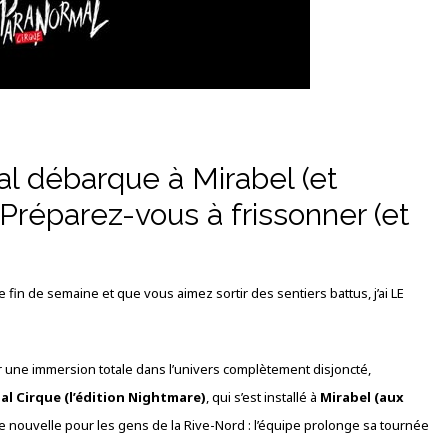
l débarque à Mirabel (et
 Préparez-vous à frissonner (et
e fin de semaine et que vous aimez sortir des sentiers battus, j’ai LE
r une immersion totale dans l’univers complètement disjoncté,
l Cirque (l’édition Nightmare)
, qui s’est installé à
Mirabel (aux
ne nouvelle pour les gens de la Rive-Nord : l’équipe prolonge sa tournée