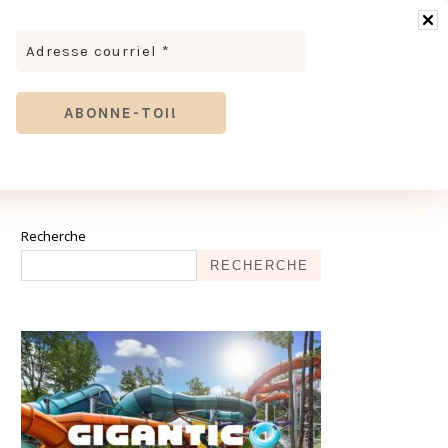
RONOMIE
MODE & BEAUTÉ
TOURISME
TRICES MEVE ET CIE | DÉCOUVREZ NOTRE ÉQUIPE
ANTHIER
Recherche
RECHERCHE