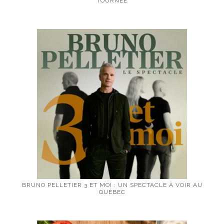
TOURNÉE
BRUNO PELLETIER 3 ET MOI : UN SPECTACLE À VOIR AU
QUÉBEC