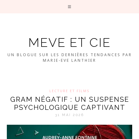
MEVE ET CIE
UN BLOGUE SUR LES DERNIÈRES TENDANCES PAR
MARIE-EVE LANTHIER
LECTURE ET FILMS
GRAM NÉGATIF : UN SUSPENSE
PSYCHOLOGIQUE CAPTIVANT
31 MAI 2026