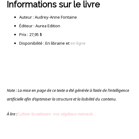
Informations sur le livre
Auteur : Audrey-Anne Fontaine
Éditeur : Aurea Edition
Prix : 27,95 $
Disponibilité : En librairie et
en ligne
Note : La mise en page de ce texte a été générée à l’aide de l’intelligence
artificielle afin d’optimiser la structure et la lisibilité du contenu.
À lire :
Cultiver la mémoire : nos végétaux menacés