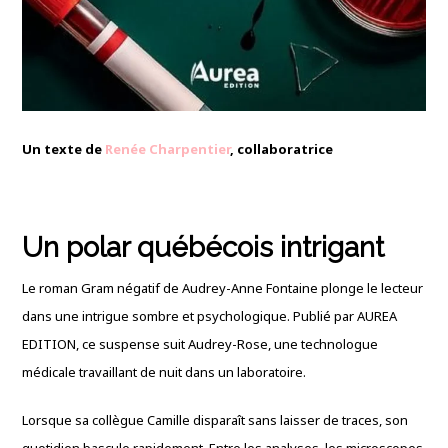
Un texte de
Renée Charpentier
, collaboratrice
Un polar québécois intrigant
Le roman Gram négatif de Audrey-Anne Fontaine plonge le lecteur
dans une intrigue sombre et psychologique. Publié par AUREA
EDITION, ce suspense suit Audrey-Rose, une technologue
médicale travaillant de nuit dans un laboratoire.
Lorsque sa collègue Camille disparaît sans laisser de traces, son
quotidien bascule rapidement. Entre les analyses, les microscopes