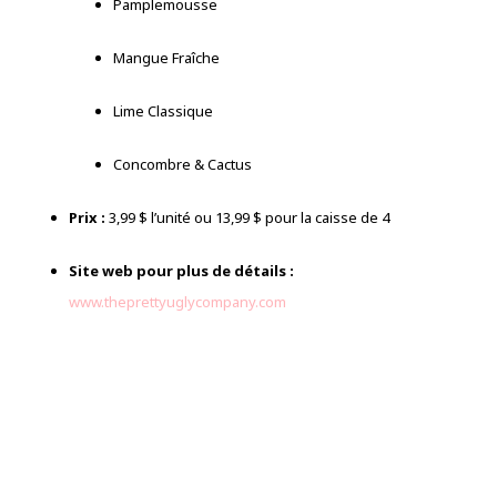
Pamplemousse
Mangue Fraîche
Lime Classique
Concombre & Cactus
Prix :
3,99 $ l’unité ou 13,99 $ pour la caisse de 4
Site web pour plus de détails :
www.theprettyuglycompany.com