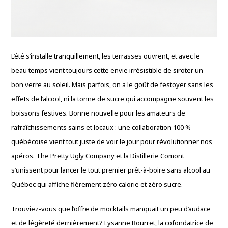
L’été s’installe tranquillement, les terrasses ouvrent, et avec le
beau temps vient toujours cette envie irrésistible de siroter un
bon verre au soleil. Mais parfois, on a le goût de festoyer sans les
effets de l’alcool, ni la tonne de sucre qui accompagne souvent les
boissons festives. Bonne nouvelle pour les amateurs de
rafraîchissements sains et locaux : une collaboration 100 %
québécoise vient tout juste de voir le jour pour révolutionner nos
apéros. The Pretty Ugly Company et la Distillerie Comont
s’unissent pour lancer le tout premier prêt-à-boire sans alcool au
Québec qui affiche fièrement zéro calorie et zéro sucre.
Trouviez-vous que l’offre de mocktails manquait un peu d’audace
et de légèreté dernièrement? Lysanne Bourret, la cofondatrice de