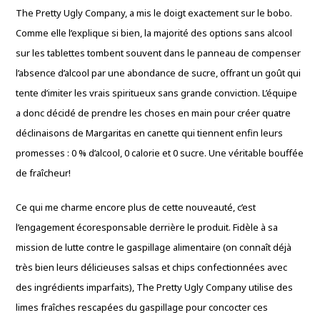
The Pretty Ugly Company, a mis le doigt exactement sur le bobo.
Comme elle l’explique si bien, la majorité des options sans alcool
sur les tablettes tombent souvent dans le panneau de compenser
l’absence d’alcool par une abondance de sucre, offrant un goût qui
tente d’imiter les vrais spiritueux sans grande conviction. L’équipe
a donc décidé de prendre les choses en main pour créer quatre
déclinaisons de Margaritas en canette qui tiennent enfin leurs
promesses : 0 % d’alcool, 0 calorie et 0 sucre. Une véritable bouffée
de fraîcheur!
Ce qui me charme encore plus de cette nouveauté, c’est
l’engagement écoresponsable derrière le produit. Fidèle à sa
mission de lutte contre le gaspillage alimentaire (on connaît déjà
très bien leurs délicieuses salsas et chips confectionnées avec
des ingrédients imparfaits), The Pretty Ugly Company utilise des
limes fraîches rescapées du gaspillage pour concocter ces