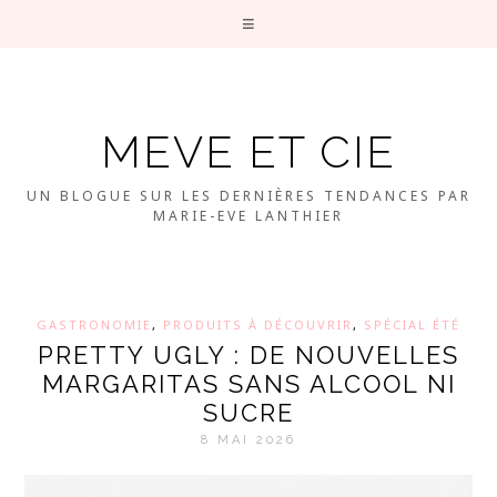
MEVE ET CIE
UN BLOGUE SUR LES DERNIÈRES TENDANCES PAR
MARIE-EVE LANTHIER
GASTRONOMIE
,
PRODUITS À DÉCOUVRIR
,
SPÉCIAL ÉTÉ
PRETTY UGLY : DE NOUVELLES
MARGARITAS SANS ALCOOL NI
SUCRE
8 MAI 2026