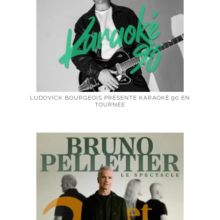
LUDOVICK BOURGEOIS PRÉSENTE KARAOKÉ 90 EN
TOURNÉE