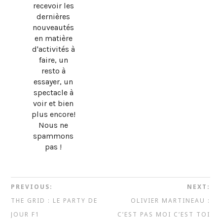
recevoir les
dernières
nouveautés
en matière
d'activités à
faire, un
resto à
essayer, un
spectacle à
voir et bien
plus encore!
Nous ne
spammons
pas !
PREVIOUS:
NEXT:
THE GRID : LE PARTY DE
OLIVIER MARTINEAU :
JOUR F1
C’EST PAS MOI C’EST TOI