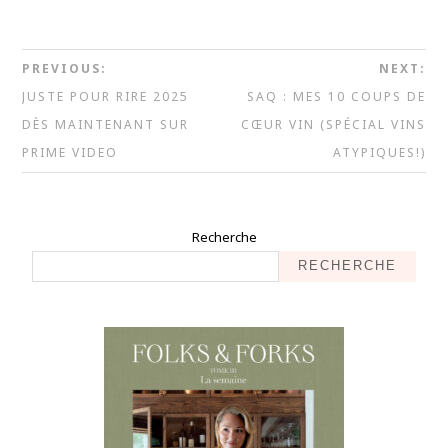
PREVIOUS:
NEXT:
JUSTE POUR RIRE 2025
SAQ : MES 10 COUPS DE
DÈS MAINTENANT SUR
CŒUR VIN (SPÉCIAL VINS
PRIME VIDEO
ATYPIQUES!)
Recherche
RECHERCHE