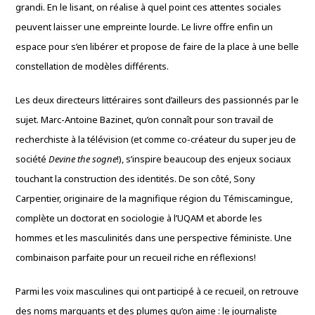
grandi. En le lisant, on réalise à quel point ces attentes sociales
peuvent laisser une empreinte lourde. Le livre offre enfin un
espace pour s’en libérer et propose de faire de la place à une belle
constellation de modèles différents.
Les deux directeurs littéraires sont d’ailleurs des passionnés par le
sujet. Marc-Antoine Bazinet, qu’on connaît pour son travail de
recherchiste à la télévision (et comme co-créateur du super jeu de
société
Devine the sogne
!), s’inspire beaucoup des enjeux sociaux
touchant la construction des identités. De son côté, Sony
Carpentier, originaire de la magnifique région du Témiscamingue,
complète un doctorat en sociologie à l’UQAM et aborde les
hommes et les masculinités dans une perspective féministe. Une
combinaison parfaite pour un recueil riche en réflexions!
Parmi les voix masculines qui ont participé à ce recueil, on retrouve
des noms marquants et des plumes qu’on aime : le journaliste