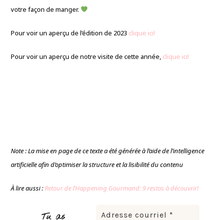
votre façon de manger.
Pour voir un aperçu de l’édition de 2023
clique ici!
Pour voir un aperçu de notre visite de cette année,
clique ici!
Note : La mise en page de ce texte a été générée à l’aide de l’intelligence
artificielle afin d’optimiser la structure et la lisibilité du contenu
À lire aussi :
Retour de l’Happening Gourmand: 9 restos à découvrir!
Tu as