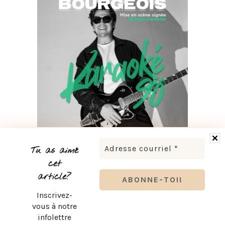
LUDOVICK BOURGEOIS PRÉSENTE KARAOKÉ 90 EN
TOURNÉE
Tu as aimé
cet
article?
Inscrivez-
vous à notre
infolettre