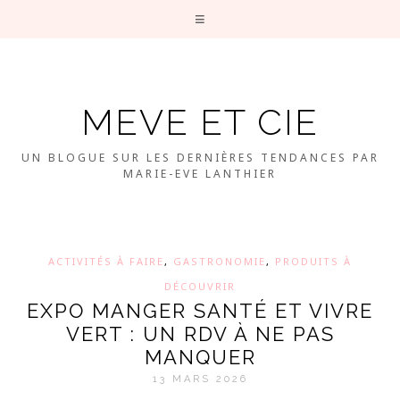
MEVE ET CIE
UN BLOGUE SUR LES DERNIÈRES TENDANCES PAR
MARIE-EVE LANTHIER
ACTIVITÉS À FAIRE
,
GASTRONOMIE
,
PRODUITS À
DÉCOUVRIR
EXPO MANGER SANTÉ ET VIVRE
VERT : UN RDV À NE PAS
MANQUER
13 MARS 2026