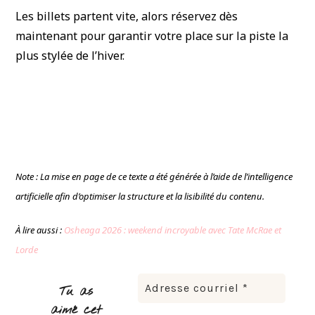
Les billets partent vite, alors réservez dès
maintenant pour garantir votre place sur la piste la
plus stylée de l’hiver.
Note : La mise en page de ce texte a été générée à l’aide de l’intelligence
artificielle afin d’optimiser la structure et la lisibilité du contenu.
À lire aussi :
Osheaga 2026 : weekend incroyable avec Tate McRae et
Lorde
Tu as
aimé cet