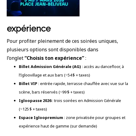
expérience
Pour profiter pleinement de ces soirées uniques,
plusieurs options sont disponibles dans
l’onglet
“Choisis ton expérience”
:
Billet Admission Générale (AG)
: accès au dancefloor, à
l’Igloovillage et aux bars (~54 $ + taxes)
Billet VIP
: entrée rapide, terrasse chauffée avec vue sur la
scène, bars réservés (~99 $ + taxes)
Igloopasse 2026
: trois soirées en Admission Générale
(~125 $ + taxes)
Espace Igloopremium
: zone privatisée pour groupes et
expérience haut de gamme (sur demande)