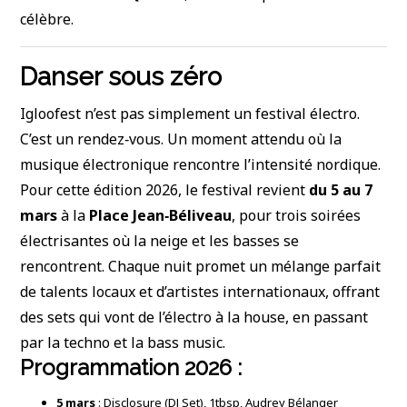
célèbre.
Danser sous zéro
Igloofest n’est pas simplement un festival électro.
C’est un rendez‑vous. Un moment attendu où la
musique électronique rencontre l’intensité nordique.
Pour cette édition 2026, le festival revient
du 5 au 7
mars
à la
Place Jean‑Béliveau
, pour trois soirées
électrisantes où la neige et les basses se
rencontrent. Chaque nuit promet un mélange parfait
de talents locaux et d’artistes internationaux, offrant
des sets qui vont de l’électro à la house, en passant
par la techno et la bass music.
Programmation 2026 :
5 mars
: Disclosure (DJ Set), 1tbsp, Audrey Bélanger