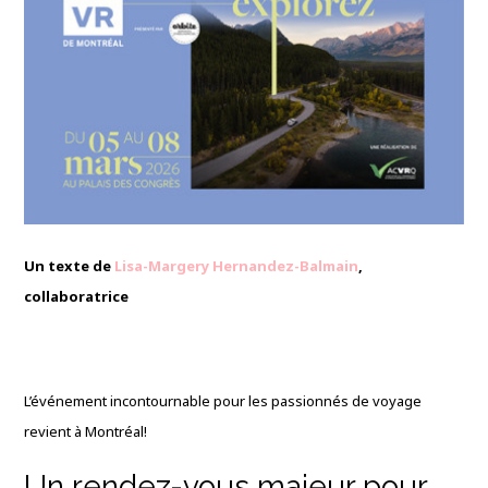
Un texte de
Lisa-Margery Hernandez-Balmain
,
collaboratrice
L’événement incontournable pour les passionnés de voyage
revient à Montréal!
Un rendez-vous majeur pour