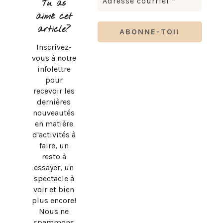
Tu as
aimé cet
article?
Inscrivez-
vous à notre
infolettre
pour
recevoir les
dernières
nouveautés
en matière
d'activités à
faire, un
resto à
essayer, un
spectacle à
voir et bien
plus encore!
Nous ne
spammons