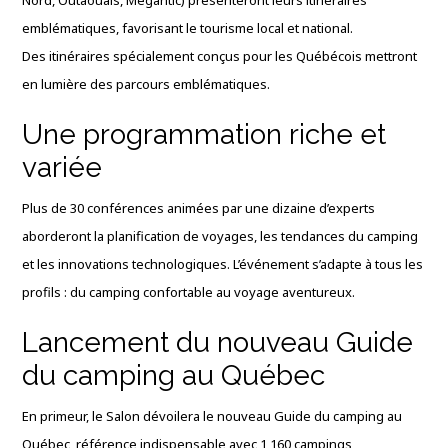
Nord, Outaouais, Mégantic) présenteront leurs itinéraires
emblématiques, favorisant le tourisme local et national.
Des itinéraires spécialement conçus pour les Québécois mettront
en lumière des parcours emblématiques.
Une programmation riche et
variée
Plus de 30 conférences animées par une dizaine d’experts
aborderont la planification de voyages, les tendances du camping
et les innovations technologiques. L’événement s’adapte à tous les
profils : du camping confortable au voyage aventureux.
Lancement du nouveau Guide
du camping au Québec
En primeur, le Salon dévoilera le nouveau Guide du camping au
Québec, référence indispensable avec 1 160 campings