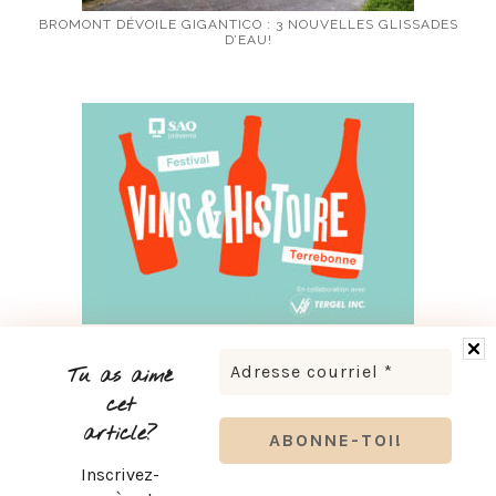
BROMONT DÉVOILE GIGANTICO : 3 NOUVELLES GLISSADES
D’EAU!
FESTIVAL VINS ET HISTOIRE DE TERREBONNE 2026 : À VOS
VERRES!
Tu as aimé
cet
article?
Inscrivez-