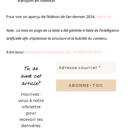
transport en commun.
Pour voir un aperçu de l’édition de l’an dernier 2024,
clique ici!
Note : La mise en page de ce texte a été générée à l’aide de l’intelligence
artificielle afin d’optimiser la structure et la lisibilité du contenu.
À lire aussi :
Festival International de Jazz de Montréal 2026
Tu as
aimé cet
article?
Inscrivez-
vous à notre
infolettre
pour
recevoir les
dernières