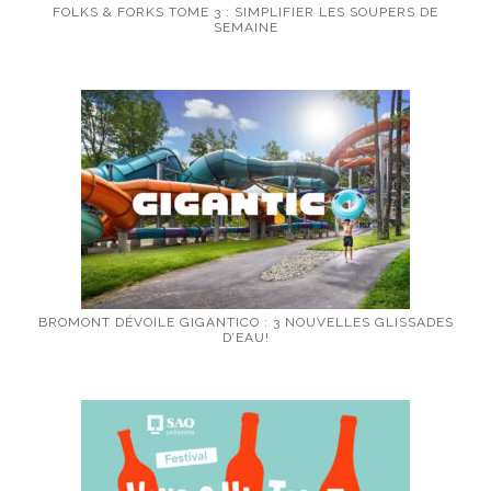
FOLKS & FORKS TOME 3 : SIMPLIFIER LES SOUPERS DE
SEMAINE
BROMONT DÉVOILE GIGANTICO : 3 NOUVELLES GLISSADES
D’EAU!