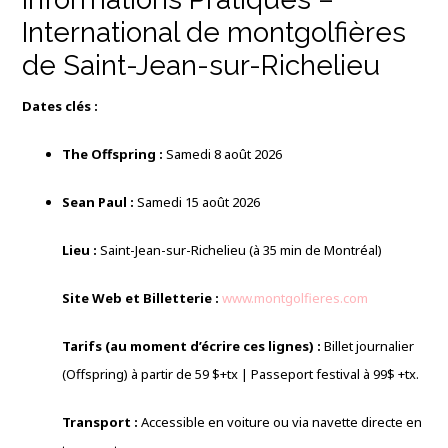
International de montgolfières
de Saint-Jean-sur-Richelieu
Dates clés :
The Offspring :
Samedi 8 août 2026
Sean Paul :
Samedi 15 août 2026
Lieu :
Saint-Jean-sur-Richelieu (à 35 min de Montréal)
Site Web et Billetterie :
www.montgolfieres.com
Tarifs (au moment d’écrire ces lignes) :
Billet journalier
(Offspring) à partir de 59
$+tx | Passeport festival à 99$
+tx.
Transport :
Accessible en voiture ou via navette directe en