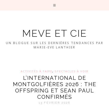
MEVE ET CIE
UN BLOGUE SUR LES DERNIÈRES TENDANCES PAR
MARIE-EVE LANTHIER
ACTIVITÉS À FAIRE
,
SPECTACLES À VOIR
L’INTERNATIONAL DE
MONTGOLFIÈRES 2026 : THE
OFFSPRING ET SEAN PAUL
CONFIRMÉS
13 FÉVRIER 2026