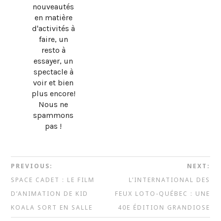
nouveautés
en matière
d'activités à
faire, un
resto à
essayer, un
spectacle à
voir et bien
plus encore!
Nous ne
spammons
pas !
PREVIOUS:
NEXT:
SPACE CADET : LE FILM
L’INTERNATIONAL DES
D’ANIMATION DE KID
FEUX LOTO-QUÉBEC : UNE
KOALA SORT EN SALLE
40E ÉDITION GRANDIOSE