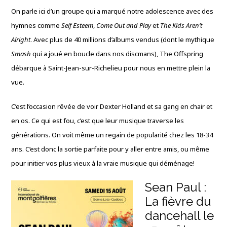
On parle ici d’un groupe qui a marqué notre adolescence avec des
hymnes comme
Self Esteem
,
Come Out and Play
et
The Kids Aren’t
Alright
. Avec plus de 40 millions d’albums vendus (dont le mythique
Smash
qui a joué en boucle dans nos discmans), The Offspring
débarque à Saint-Jean-sur-Richelieu pour nous en mettre plein la
vue.
C’est l’occasion rêvée de voir Dexter Holland et sa gang en chair et
en os. Ce qui est fou, c’est que leur musique traverse les
générations. On voit même un regain de popularité chez les 18-34
ans. C’est donc la sortie parfaite pour y aller entre amis, ou même
pour initier vos plus vieux à la vraie musique qui déménage!
Sean Paul :
La fièvre du
dancehall le