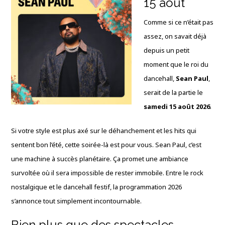
15 août
Comme si ce n’était pas
assez, on savait déjà
depuis un petit
moment que le roi du
dancehall,
Sean Paul
,
serait de la partie le
samedi 15 août 2026
.
Si votre style est plus axé sur le déhanchement et les hits qui
sentent bon l’été, cette soirée-là est pour vous. Sean Paul, c’est
une machine à succès planétaire. Ça promet une ambiance
survoltée où il sera impossible de rester immobile. Entre le rock
nostalgique et le dancehall festif, la programmation 2026
s’annonce tout simplement incontournable.
Bien plus que des spectacles