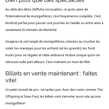
Au-delà des têtes d’affiche incroyables, ce qu’on aime de
l’International de montgolfières, c’est l’expérience complète. C’est
l’endroit parfait pour passer une journée en famille ou entre amis à
seulement 35 minutes de Montréal.
Imaginez le ciel rempli de montgolfières colorées au coucher du
soleil, les manèges pour les enfants (et les grands!), les food
trucks pour se régaler et cette ambiance festive unique qu’on ne
retrouve nulle part ailleurs. C’est vraiment un
must
de l’été.
Billets en vente maintenant : faites
vite!
Un petit conseil de pro : ne tardez pas. Avec des noms comme The
Offspring et Sean Paul, les billets vont s’envoler aussi vite qu’une
montgolfière!