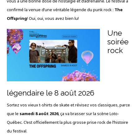
vous à une bonne dose de nostalgie et d’adrénaline. Le festival a
confirmé la venue d’une véritable légende du punk rock :
The
Offspring
! Oui, oui, vous avez bien lu!
Une
soirée
rock
légendaire le 8 août 2026
Sortez vos vieux t-shirts de skate et révisez vos classiques, parce
que le
samedi 8 août 2026
, ça va brasser sur la scène Loto-
Québec. C’est officiellement la plus grosse prise rock de l’histoire
du festival.