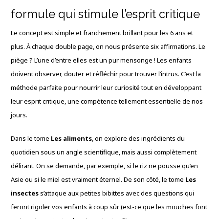
formule qui stimule l’esprit critique
Le concept est simple et franchement brillant pour les 6 ans et
plus. À chaque double page, on nous présente six affirmations. Le
piège ? L’une d’entre elles est un pur mensonge ! Les enfants
doivent observer, douter et réfléchir pour trouver l’intrus. C’est la
méthode parfaite pour nourrir leur curiosité tout en développant
leur esprit critique, une compétence tellement essentielle de nos
jours.
Dans le tome
Les aliments
, on explore des ingrédients du
quotidien sous un angle scientifique, mais aussi complètement
délirant. On se demande, par exemple, si le riz ne pousse qu’en
Asie ou si le miel est vraiment éternel. De son côté, le tome
Les
insectes
s’attaque aux petites bibittes avec des questions qui
feront rigoler vos enfants à coup sûr (est-ce que les mouches font