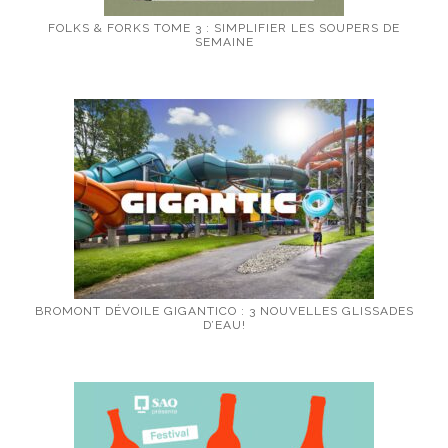
FOLKS & FORKS TOME 3 : SIMPLIFIER LES SOUPERS DE
SEMAINE
BROMONT DÉVOILE GIGANTICO : 3 NOUVELLES GLISSADES
D’EAU!