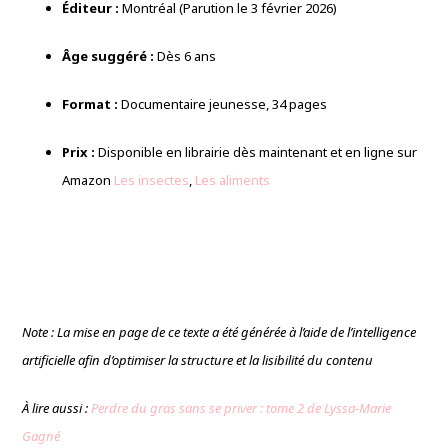
Éditeur :
Montréal (Parution le 3 février 2026)
Âge suggéré :
Dès 6 ans
Format :
Documentaire jeunesse, 34 pages
Prix :
Disponible en librairie dès maintenant et en ligne sur
Amazon
Les insectes
,
Les aliments
Note : La mise en page de ce texte a été générée à l’aide de l’intelligence
artificielle afin d’optimiser la structure et la lisibilité du contenu
À lire aussi :
Perdre du gras sans se priver : tome 2 de Lyssa-Marie
Gagné