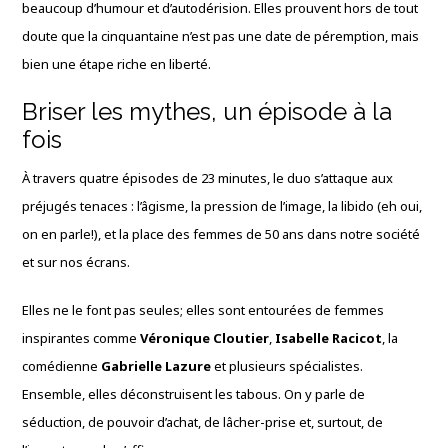
beaucoup d’humour et d’autodérision. Elles prouvent hors de tout
doute que la cinquantaine n’est pas une date de péremption, mais
bien une étape riche en liberté.
Briser les mythes, un épisode à la
fois
À travers quatre épisodes de 23 minutes, le duo s’attaque aux
préjugés tenaces : l’âgisme, la pression de l’image, la libido (eh oui,
on en parle!), et la place des femmes de 50 ans dans notre société
et sur nos écrans.
Elles ne le font pas seules; elles sont entourées de femmes
inspirantes comme
Véronique Cloutier
,
Isabelle Racicot
, la
comédienne
Gabrielle Lazure
et plusieurs spécialistes.
Ensemble, elles déconstruisent les tabous. On y parle de
séduction, de pouvoir d’achat, de lâcher-prise et, surtout, de