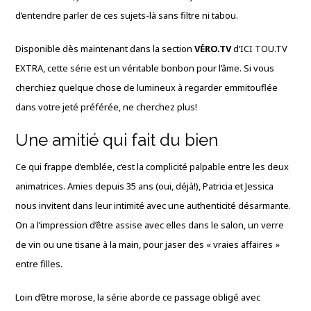
d’entendre parler de ces sujets-là sans filtre ni tabou.
Disponible dès maintenant dans la section
VÉRO.TV
d’ICI TOU.TV
EXTRA, cette série est un véritable bonbon pour l’âme. Si vous
cherchiez quelque chose de lumineux à regarder emmitouflée
dans votre jeté préférée, ne cherchez plus!
Une amitié qui fait du bien
Ce qui frappe d’emblée, c’est la complicité palpable entre les deux
animatrices. Amies depuis 35 ans (oui, déjà!), Patricia et Jessica
nous invitent dans leur intimité avec une authenticité désarmante.
On a l’impression d’être assise avec elles dans le salon, un verre
de vin ou une tisane à la main, pour jaser des « vraies affaires »
entre filles.
Loin d’être morose, la série aborde ce passage obligé avec