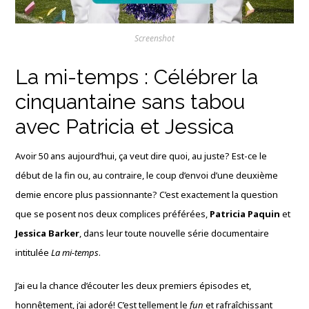
Screenshot
La mi-temps : Célébrer la
cinquantaine sans tabou
avec Patricia et Jessica
Avoir 50 ans aujourd’hui, ça veut dire quoi, au juste? Est-ce le
début de la fin ou, au contraire, le coup d’envoi d’une deuxième
demie encore plus passionnante? C’est exactement la question
que se posent nos deux complices préférées,
Patricia Paquin
et
Jessica Barker
, dans leur toute nouvelle série documentaire
intitulée
La mi-temps
.
J’ai eu la chance d’écouter les deux premiers épisodes et,
honnêtement, j’ai adoré! C’est tellement le
fun
et rafraîchissant