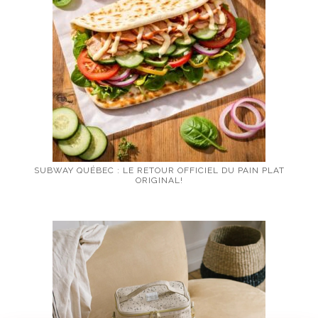
SUBWAY QUÉBEC : LE RETOUR OFFICIEL DU PAIN PLAT
ORIGINAL!