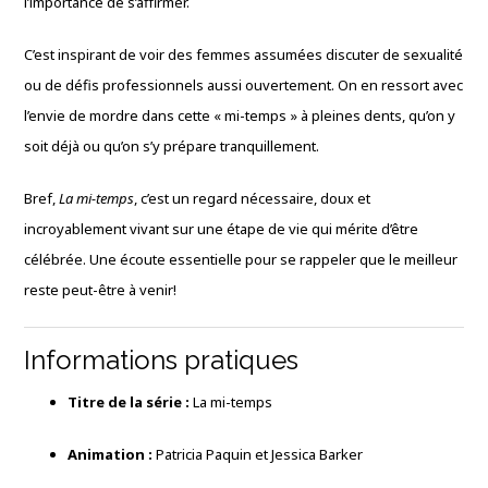
l’importance de s’affirmer.
C’est inspirant de voir des femmes assumées discuter de sexualité
ou de défis professionnels aussi ouvertement. On en ressort avec
l’envie de mordre dans cette « mi-temps » à pleines dents, qu’on y
soit déjà ou qu’on s’y prépare tranquillement.
Bref,
La mi-temps
, c’est un regard nécessaire, doux et
incroyablement vivant sur une étape de vie qui mérite d’être
célébrée. Une écoute essentielle pour se rappeler que le meilleur
reste peut-être à venir!
Informations pratiques
Titre de la série :
La mi-temps
Animation :
Patricia Paquin et Jessica Barker