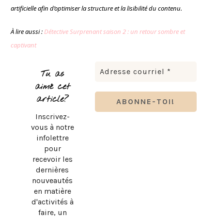
artificielle afin d’optimiser la structure et la lisibilité du contenu.
À lire aussi :
Détective Surprenant saison 2 : un retour sombre et
captivant
Tu as
aimé cet
article?
Inscrivez-
vous à notre
infolettre
pour
recevoir les
dernières
nouveautés
en matière
d'activités à
faire, un