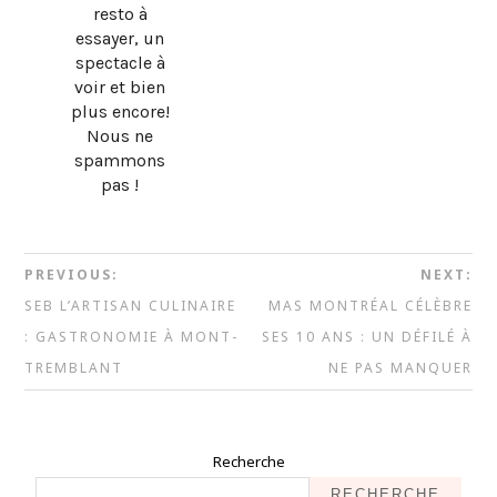
resto à
essayer, un
spectacle à
voir et bien
plus encore!
Nous ne
spammons
pas !
PREVIOUS:
NEXT:
SEB L’ARTISAN CULINAIRE
MAS MONTRÉAL CÉLÈBRE
: GASTRONOMIE À MONT-
SES 10 ANS : UN DÉFILÉ À
TREMBLANT
NE PAS MANQUER
Recherche
RECHERCHE