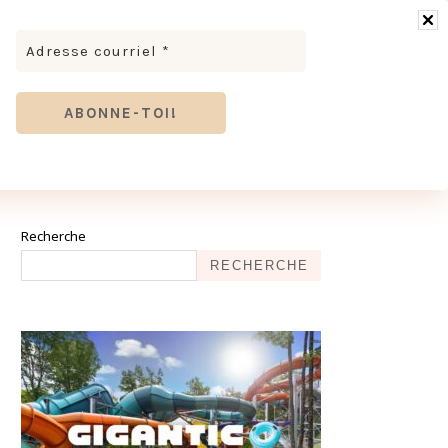
RONOMIE
MODE & BEAUTÉ
TOURISME
TRICES MEVE ET CIE | DÉCOUVREZ NOTRE ÉQUIPE
ANTHIER
Recherche
RECHERCHE