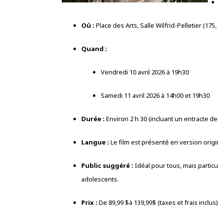
Où :
Place des Arts, Salle Wilfrid-Pelletier (17
Quand :
Vendredi 10 avril 2026 à 19h30
Samedi 11 avril 2026 à 14h00 et 19h30
Durée :
Environ 2 h 30 (incluant un entracte de
Langue :
Le film est présenté en version origi
Public suggéré :
Idéal pour tous, mais particu
adolescents.
Prix :
De 89,99
$à 139,99$
(taxes et frais inclus)