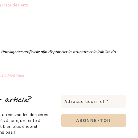
la Place des Arts
intelligence artificielle afin d’optimiser la structure et la lisibilité du
ue à Montréal!
 article?
ur recevoir les dernières
s à faire, un resto à
t bien plus encore!
s pas !