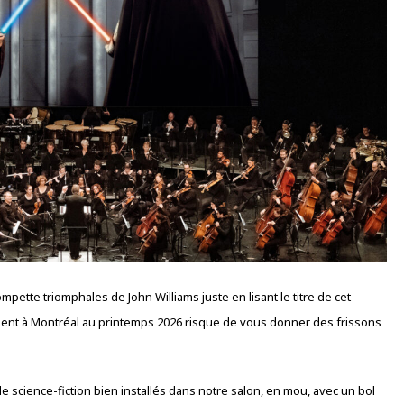
ette triomphales de John Williams juste en lisant le titre de cet
 vient à Montréal au printemps 2026 risque de vous donner des frissons
 science-fiction bien installés dans notre salon, en mou, avec un bol