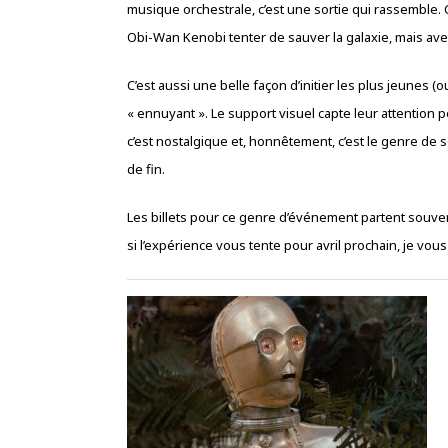
musique orchestrale, c’est une sortie qui rassemble. C
Obi-Wan Kenobi tenter de sauver la galaxie, mais avec
C’est aussi une belle façon d’initier les plus jeunes 
« ennuyant ». Le support visuel capte leur attention pen
c’est nostalgique et, honnêtement, c’est le genre de
de fin.
Les billets pour ce genre d’événement partent souvent à
si l’expérience vous tente pour avril prochain, je vou