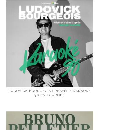
LUDOVICK BOURGEOIS PRÉSENTE KARAOKÉ
90 EN TOURNÉE