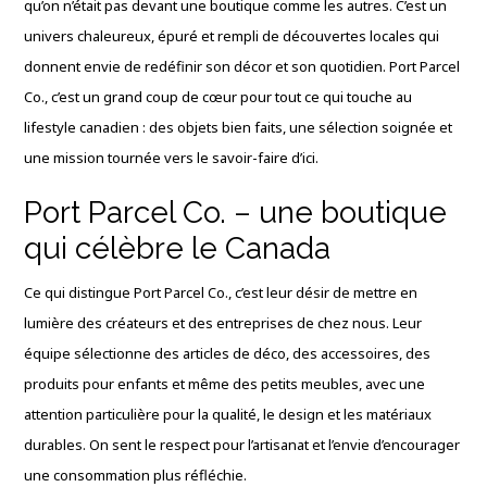
qu’on n’était pas devant une boutique comme les autres. C’est un
univers chaleureux, épuré et rempli de découvertes locales qui
donnent envie de redéfinir son décor et son quotidien. Port Parcel
Co., c’est un grand coup de cœur pour tout ce qui touche au
lifestyle canadien : des objets bien faits, une sélection soignée et
une mission tournée vers le savoir-faire d’ici.
Port Parcel Co. – une boutique
qui célèbre le Canada
Ce qui distingue Port Parcel Co., c’est leur désir de mettre en
lumière des créateurs et des entreprises de chez nous. Leur
équipe sélectionne des articles de déco, des accessoires, des
produits pour enfants et même des petits meubles, avec une
attention particulière pour la qualité, le design et les matériaux
durables. On sent le respect pour l’artisanat et l’envie d’encourager
une consommation plus réfléchie.