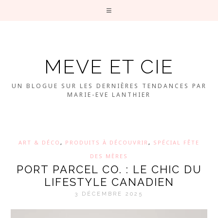
MEVE ET CIE
UN BLOGUE SUR LES DERNIÈRES TENDANCES PAR
MARIE-EVE LANTHIER
ART & DÉCO
,
PRODUITS À DÉCOUVRIR
,
SPÉCIAL FÊTE
DES MÈRES
PORT PARCEL CO. : LE CHIC DU
LIFESTYLE CANADIEN
3 DÉCEMBRE 2025