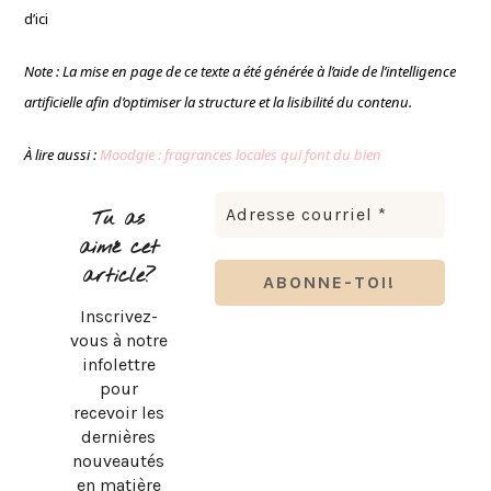
d’ici
Note : La mise en page de ce texte a été générée à l’aide de l’intelligence
artificielle afin d’optimiser la structure et la lisibilité du contenu.
À lire aussi :
Moodgie : fragrances locales qui font du bien
Tu as
aimé cet
article?
Inscrivez-
vous à notre
infolettre
pour
recevoir les
dernières
nouveautés
en matière