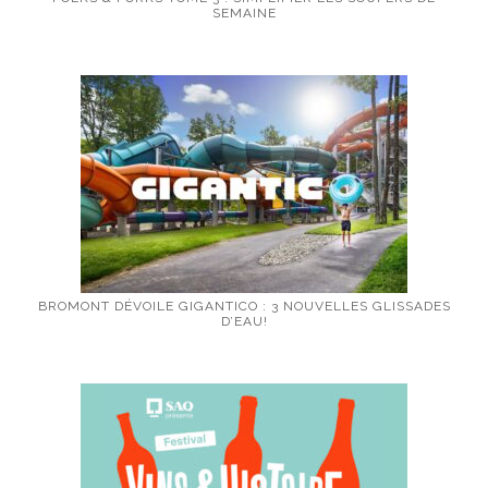
SEMAINE
BROMONT DÉVOILE GIGANTICO : 3 NOUVELLES GLISSADES
D’EAU!