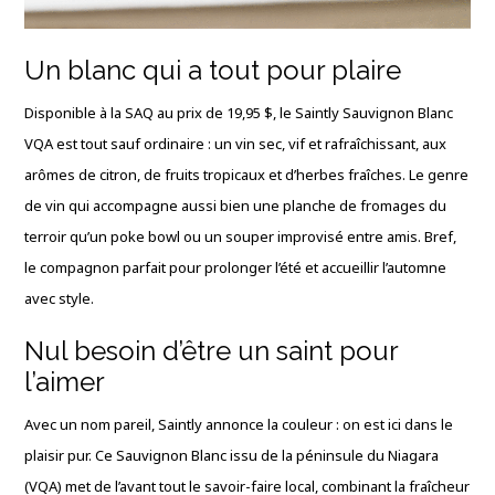
Un blanc qui a tout pour plaire
Disponible à la SAQ au prix de 19,95 $, le Saintly Sauvignon Blanc
VQA est tout sauf ordinaire : un vin sec, vif et rafraîchissant, aux
arômes de citron, de fruits tropicaux et d’herbes fraîches. Le genre
de vin qui accompagne aussi bien une planche de fromages du
terroir qu’un poke bowl ou un souper improvisé entre amis. Bref,
le compagnon parfait pour prolonger l’été et accueillir l’automne
avec style.
Nul besoin d’être un saint pour
l’aimer
Avec un nom pareil, Saintly annonce la couleur : on est ici dans le
plaisir pur. Ce Sauvignon Blanc issu de la péninsule du Niagara
(VQA) met de l’avant tout le savoir-faire local, combinant la fraîcheur