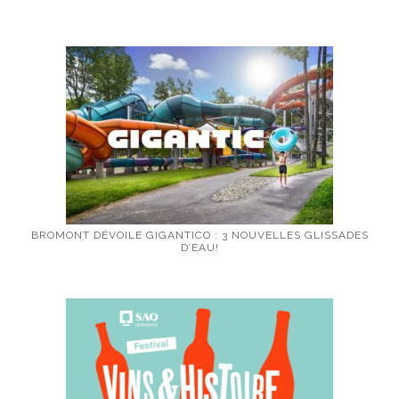
BROMONT DÉVOILE GIGANTICO : 3 NOUVELLES GLISSADES
D’EAU!