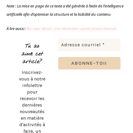
Note : La mise en page de ce texte a été générée à l’aide de l’intelligence
artificielle afin d’optimiser la structure et la lisibilité du contenu
À lire aussi :
Bù sans alcool : une révolution signée Jessica Harnois
Tu as
aimé cet
article?
Inscrivez-
vous à notre
infolettre
pour
recevoir les
dernières
nouveautés
en matière
d'activités à
faire, un