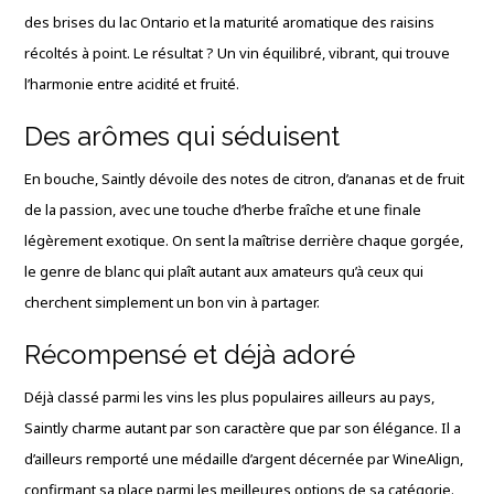
des brises du lac Ontario et la maturité aromatique des raisins
récoltés à point. Le résultat ? Un vin équilibré, vibrant, qui trouve
l’harmonie entre acidité et fruité.
Des arômes qui séduisent
En bouche, Saintly dévoile des notes de citron, d’ananas et de fruit
de la passion, avec une touche d’herbe fraîche et une finale
légèrement exotique. On sent la maîtrise derrière chaque gorgée,
le genre de blanc qui plaît autant aux amateurs qu’à ceux qui
cherchent simplement un bon vin à partager.
Récompensé et déjà adoré
Déjà classé parmi les vins les plus populaires ailleurs au pays,
Saintly charme autant par son caractère que par son élégance. Il a
d’ailleurs remporté une médaille d’argent décernée par WineAlign,
confirmant sa place parmi les meilleures options de sa catégorie.