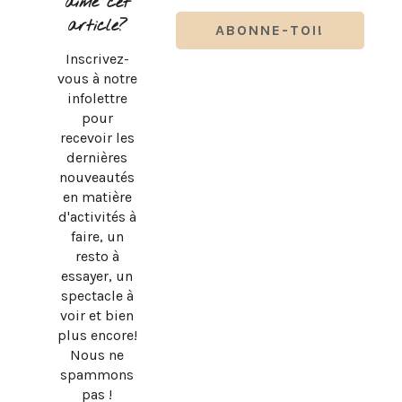
aimé cet
article?
Inscrivez-
vous à notre
infolettre
pour
recevoir les
dernières
nouveautés
en matière
d'activités à
faire, un
resto à
essayer, un
spectacle à
voir et bien
plus encore!
Nous ne
spammons
pas !