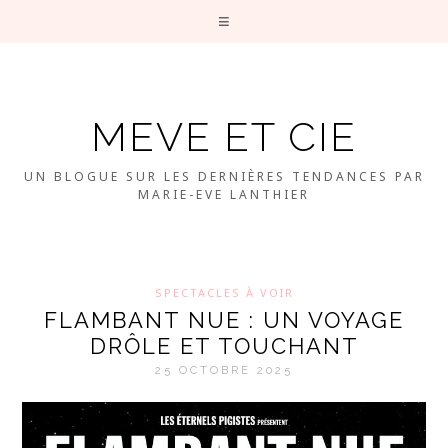
MEVE ET CIE
UN BLOGUE SUR LES DERNIÈRES TENDANCES PAR
MARIE-EVE LANTHIER
SPECTACLES À VOIR
FLAMBANT NUE : UN VOYAGE
DRÔLE ET TOUCHANT
25 OCTOBRE 2025