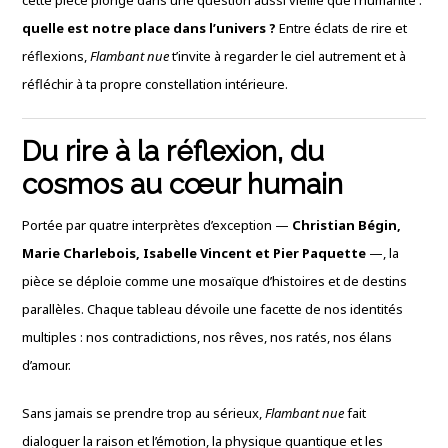
cette pièce plonge dans une question aussi vieille que l’humanité :
quelle est notre place dans l’univers ?
Entre éclats de rire et
réflexions,
Flambant nue
t’invite à regarder le ciel autrement et à
réfléchir à ta propre constellation intérieure.
Du rire à la réflexion, du
cosmos au cœur humain
Portée par quatre interprètes d’exception —
Christian Bégin,
Marie Charlebois, Isabelle Vincent et Pier Paquette
—, la
pièce se déploie comme une mosaïque d’histoires et de destins
parallèles. Chaque tableau dévoile une facette de nos identités
multiples : nos contradictions, nos rêves, nos ratés, nos élans
d’amour.
Sans jamais se prendre trop au sérieux,
Flambant nue
fait
dialoguer la raison et l’émotion, la physique quantique et les