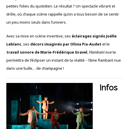
petites folies du quotidien. Le résultat ? Un spectacle vibrant et
drôle, où chaque scène rappelle qu’on a tous besoin de se sentir
un peu moins seuls dans l’univers.
Avec sa mise en scène inventive, ses
éclairages signés Joëlle
Leblanc
, ses
décors imaginés par Olivia Pia-Audet
et le
travail sonore de Marie-Frédérique Gravel
,
Flambant nue
te
permettra de t’éclipser un instant de ta réalité – l’âme flambant nue
dans une bulle… de champagne !
Infos