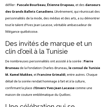
défiler :
Pascale Bourbeau
,
Étienne Drapeau
, et des
danseurs
des Grands Ballets Canadiens
. L’événement, qui réunissait des
personnalités de la mode, des médias et des arts, a su démontrer
tout le talent d’Yves Jean Lacasse, véritable ambassadeur de
l’élégance québécoise.
Des invités de marque et un
clin d’œil à la Tunisie
De nombreuses personnalités ont assisté à la soirée :
Pierre
Bruneau
de la Fondation Charles-Bruneau,
le consul de Tunisie
M. Kamel Makkes
, et
Francine Grimaldi
, entre autres. Chaque
détail de la soirée rendait hommage à l’art et à la culture,
confirmant la place d’
Envers Yves Jean Lacasse
comme une
maison de couture emblématique du Québec.
Une célébration qui se