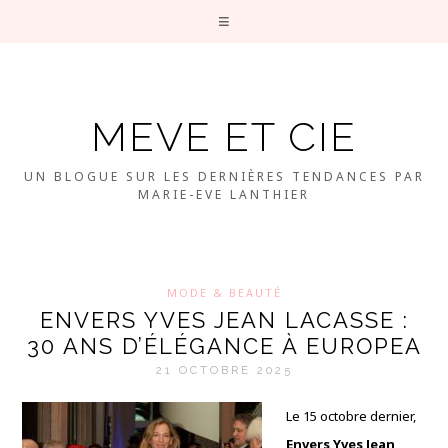
MEVE ET CIE
UN BLOGUE SUR LES DERNIÈRES TENDANCES PAR
MARIE-EVE LANTHIER
MODE & BEAUTÉ
ENVERS YVES JEAN LACASSE :
30 ANS D’ÉLÉGANCE À EUROPEA
21 OCTOBRE 2025
Le 15 octobre dernier,
Envers Yves Jean