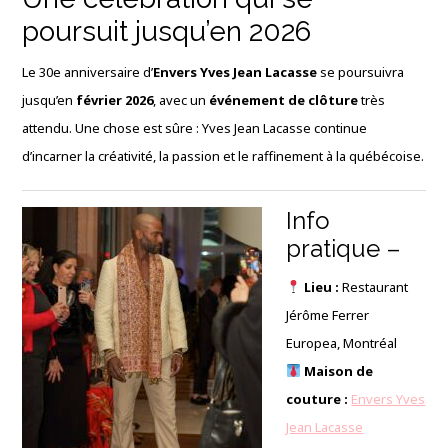
poursuit jusqu’en 2026
Le 30e anniversaire d’
Envers Yves Jean Lacasse
se poursuivra
jusqu’en
février 2026
, avec un
événement de clôture
très
attendu. Une chose est sûre : Yves Jean Lacasse continue
d’incarner la créativité, la passion et le raffinement à la québécoise.
Info
pratique –
Lieu :
Restaurant
Jérôme Ferrer
Europea, Montréal
Maison de
couture :
Envers Yves
Jean Lacasse