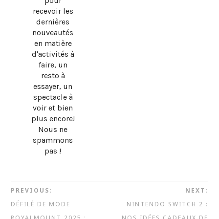
pour
recevoir les
dernières
nouveautés
en matière
d'activités à
faire, un
resto à
essayer, un
spectacle à
voir et bien
plus encore!
Nous ne
spammons
pas !
PREVIOUS:
NEXT:
DÉFILÉ DE MODE
NINTENDO SWITCH 2 :
ROYALMOUNT 2025 :
NOS IDÉES CADEAUX DE