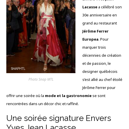
Lacasse
a célébré son
30e anniversaire en
grand au restaurant
Jérôme Ferrer
Europea
. Pour
marquer trois
décennies de création
et de passion, le
designer québécois
Photo Snap MTL
s’est allié au chef étoilé
Jérôme Ferrer pour
offrir une soirée où la
mode et la gastronomie
se sont
rencontrées dans un décor chic et raffiné.
Une soirée signature Envers
Yves Jean Lacasse