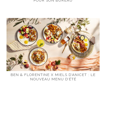
POUR SON BUREAU
BEN & FLORENTINE X MIELS D’ANICET : LE
NOUVEAU MENU D’ÉTÉ