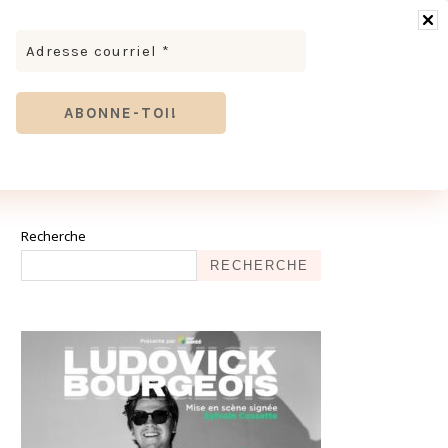
RONOMIE
MODE & BEAUTÉ
TOURISME
TRICES MEVE ET CIE | DÉCOUVREZ NOTRE ÉQUIPE
ANTHIER
Recherche
RECHERCHE