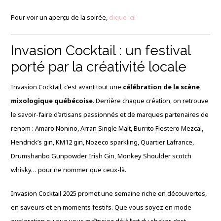
Pour voir un aperçu de la soirée,
clique ici!
Invasion Cocktail : un festival
porté par la créativité locale
Invasion Cocktail, c’est avant tout une
célébration de la scène
mixologique québécoise
. Derrière chaque création, on retrouve
le savoir-faire d’artisans passionnés et de marques partenaires de
renom : Amaro Nonino, Arran Single Malt, Burrito Fiestero Mezcal,
Hendrick’s gin, KM12 gin, Nozeco sparkling, Quartier Lafrance,
Drumshanbo Gunpowder Irish Gin, Monkey Shoulder scotch
whisky… pour ne nommer que ceux-là.
Invasion Cocktail 2025 promet une semaine riche en découvertes,
en saveurs et en moments festifs. Que vous soyez en mode