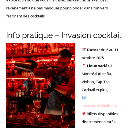
exploration ou que vous maîtrisiez déjà l’art du shaker, c’est
l’événement à ne pas manquer pour plonger dans l’univers
fascinant des cocktails !
Info pratique – Invasion cocktail
Dates
: du 6 au 11
octobre 2025
Lieux variés
à
Montréal (Ratafia,
Vinhub, Tap Tap
Cocktail et plus)
invasioncocktail.com
Billets disponibles
directement auprès