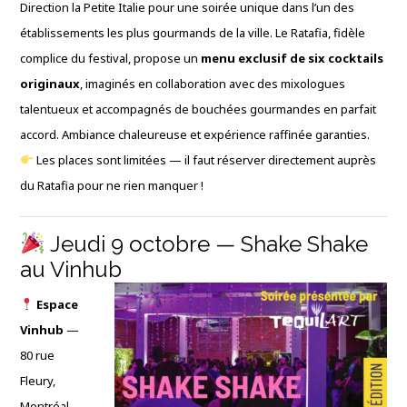
Direction la Petite Italie pour une soirée unique dans l’un des
établissements les plus gourmands de la ville. Le Ratafia, fidèle
complice du festival, propose un
menu exclusif de six cocktails
originaux
, imaginés en collaboration avec des mixologues
talentueux et accompagnés de bouchées gourmandes en parfait
accord. Ambiance chaleureuse et expérience raffinée garanties.
Les places sont limitées — il faut réserver directement auprès
du Ratafia pour ne rien manquer !
Jeudi 9 octobre — Shake Shake
au Vinhub
Espace
Vinhub
—
80 rue
Fleury,
Montréal