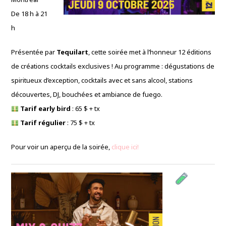
De 18 h à 21
h
Présentée par
Tequilart
, cette soirée met à l’honneur 12 éditions
de créations cocktails exclusives ! Au programme : dégustations de
spiritueux d’exception, cocktails avec et sans alcool, stations
découvertes, DJ, bouchées et ambiance de fuego.
Tarif early bird
: 65 $ + tx
Tarif régulier
: 75 $ + tx
Pour voir un aperçu de la soirée,
clique ici!