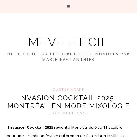
MEVE ET CIE
UN BLOGUE SUR LES DERNIÈRES TENDANCES PAR
MARIE-EVE LANTHIER
GASTRONOMIE
INVASION COCKTAIL 2025 :
MONTRÉAL EN MODE MIXOLOGIE
3 OCTOBRE 2025
Invasion Cocktail 2025
revient à Montréal du 6 au 11 octobre
pour une 12ᵉ édition festive qui promet de faire vibrer la ville au