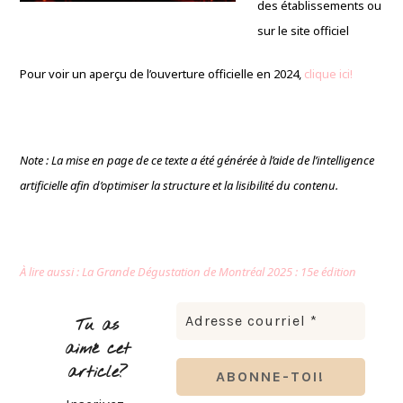
des établissements ou
sur le site officiel
Pour voir un aperçu de l’ouverture officielle en 2024,
clique ici!
Note : La mise en page de ce texte a été générée à l’aide de l’intelligence
artificielle afin d’optimiser la structure et la lisibilité du contenu.
À lire aussi : La Grande Dégustation de Montréal 2025 : 15e édition
Tu as
aimé cet
article?