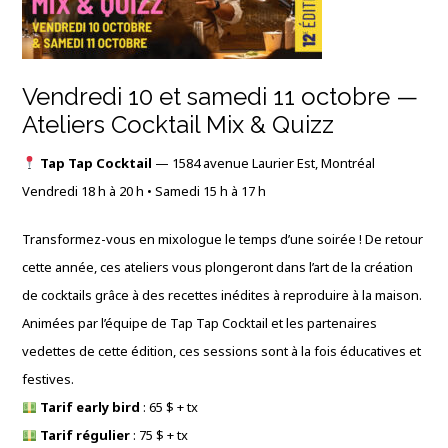
Vendredi 10 et samedi 11 octobre —
Ateliers Cocktail Mix & Quizz
Tap Tap Cocktail
— 1584 avenue Laurier Est, Montréal
Vendredi 18 h à 20 h • Samedi 15 h à 17 h
Transformez-vous en mixologue le temps d’une soirée ! De retour
cette année, ces ateliers vous plongeront dans l’art de la création
de cocktails grâce à des recettes inédites à reproduire à la maison.
Animées par l’équipe de Tap Tap Cocktail et les partenaires
vedettes de cette édition, ces sessions sont à la fois éducatives et
festives.
Tarif early bird
: 65 $ + tx
Tarif régulier
: 75 $ + tx