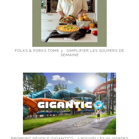
FOLKS & FORKS TOME 3 : SIMPLIFIER LES SOUPERS DE
SEMAINE
BROMONT DÉVOILE GIGANTICO : 3 NOUVELLES GLISSADES