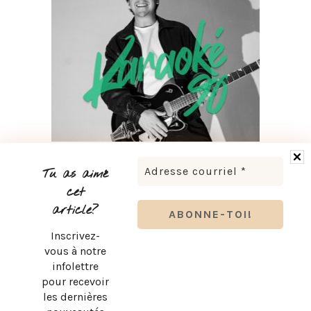
LUDOVICK BOURGEOIS PRÉSENTE KARAOKÉ 90 EN
TOURNÉE
Tu as aimé
cet
article?
Inscrivez-
vous à notre
infolettre
pour recevoir
les dernières