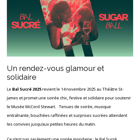
Un rendez-vous glamour et
solidaire
Le
Bal Sucré 2025
revient le 14 novembre 2025 au Théâtre St-
James et promet une soirée chic, festive et solidaire pour soutenir
le Musée McCord Stewart. Tenues de soirée, musique
entraînante, bouchées raffinées et surprises sucrées attendent
les convives jusqu’aux petites heures du matin.
Ce n’est pas seulement une soirée mondaine : le Bal Sucré