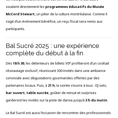
soutient directement les
programmes éducatifs du Musée
McCord Stewart
, un pilier de la culture montréalaise. Comme il
s’agit d’un événement bénéfice, un reçu fiscal sera remis aux
participants.
Bal Sucré 2025 : une expérience
complète du début à la fin
Dès
18 h 30
, les détenteurs de billets VIP profiteront d’un cocktail
réseautage exclusif, réunissant 300 invités dans une ambiance
conviviale avec dégustations gourmandes offertes par des
partenaires locaux. Puis, à
21 h
, la soirée s’ouvre à tous : DJ sets,
bar ouvert
,
table sucrée
, goûter de minuit et surprises
garderont les invités sur la piste de danse jusqu’à
3 h du matin
.
Le Bal Sucré est aussi l’occasion de rencontrer des professionnels