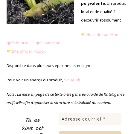
polyvalente
. Un produit
local et de qualité à
découvrir absolument !
Huile de caméline
goût beurre – Signé Caméline
Site officiel FitCook
Disponible dans plusieurs épiceries et en ligne.
Pour voir un aperçu du produit,
clique ici!
Note : La mise en page de ce texte a été générée à l’aide de l’intelligence
artificielle afin d’optimiser la structure et la lisibilité du contenu
Tu as
aimé cet