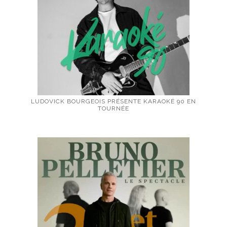
LUDOVICK BOURGEOIS PRÉSENTE KARAOKÉ 90 EN
TOURNÉE