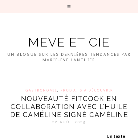
MEVE ET CIE
UN BLOGUE SUR LES DERNIÈRES TENDANCES PAR
MARIE-EVE LANTHIER
GASTRONOMIE
,
PRODUITS À DÉCOUVRIR
NOUVEAUTÉ FITCOOK EN
COLLABORATION AVEC L’HUILE
DE CAMÉLINE SIGNÉ CAMÉLINE
22 AOÛT 2025
Un texte