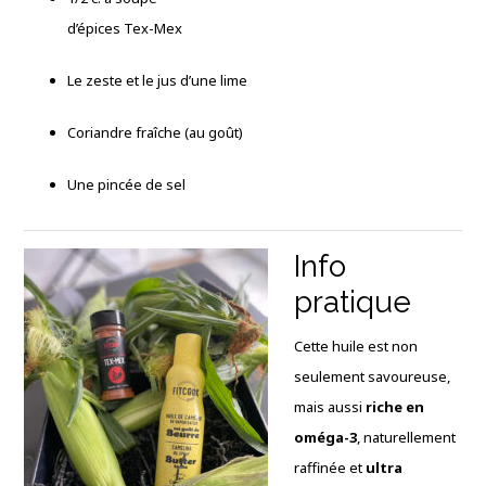
d’épices Tex-Mex
Le zeste et le jus d’une lime
Coriandre fraîche (au goût)
Une pincée de sel
Info
pratique
Cette huile est non
seulement savoureuse,
mais aussi
riche en
oméga-3
, naturellement
raffinée et
ultra