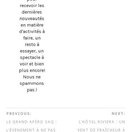
recevoir les
dernières
nouveautés
en matière
d'activités à
faire, un
resto à
essayer, un
spectacle à
voir et bien
plus encore!
Nous ne
spammons
pas !
PREVIOUS:
NEXT:
LE GRAND APÉRO SAQ :
L’HÔTEL RIVIERA : UN
L’ÉVÉNEMENT À NE PAS
VENT DE FRAÎCHEUR À