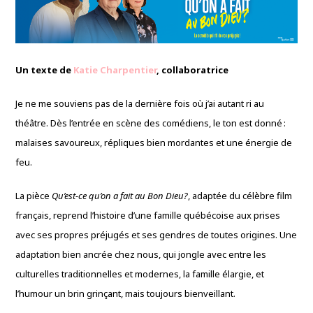
Un texte de
Katie Charpentier
, collaboratrice
Je ne me souviens pas de la dernière fois où j’ai autant ri au
théâtre. Dès l’entrée en scène des comédiens, le ton est donné :
malaises savoureux, répliques bien mordantes et une énergie de
feu.
La pièce
Qu’est-ce qu’on a fait au Bon Dieu?
, adaptée du célèbre film
français, reprend l’histoire d’une famille québécoise aux prises
avec ses propres préjugés et ses gendres de toutes origines. Une
adaptation bien ancrée chez nous, qui jongle avec entre les
culturelles traditionnelles et modernes, la famille élargie, et
l’humour un brin grinçant, mais toujours bienveillant.