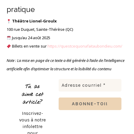
pratique
Théâtre Lionel-Groulx
100 rue Duquet, Sainte-Thérèse (QC)
Jusqu’au 24 août 2025
Billets en vente sur
https://questcequonafaitaubondieu.com/
Note : La mise en page de ce texte a été générée à l’aide de l’intelligence
artificielle afin d’optimiser la structure et la lisibilité du contenu
Tu as
aimé cet
article?
Inscrivez-
vous à notre
infolettre
pour