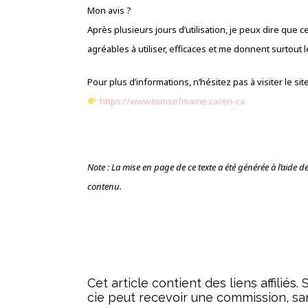
Mon avis ?
Après plusieurs jours d’utilisation, je peux dire que c
agréables à utiliser, efficaces et me donnent surtout 
Pour plus d’informations, n’hésitez pas à visiter le site 
https://www.tomsofmaine.ca/en-ca
Note : La mise en page de ce texte a été générée à l’aide de l’
contenu.
Cet article contient des liens affiliés
cie peut recevoir une commission, sa