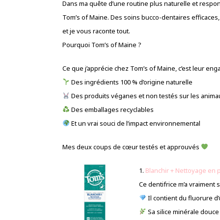
Dans ma quête d’une routine plus naturelle et respon
Tom’s of Maine. Des soins bucco-dentaires efficaces,
et je vous raconte tout.
Pourquoi Tom’s of Maine ?
Ce que j’apprécie chez Tom’s of Maine, c’est leur enga
Des ingrédients 100 % d’origine naturelle
Des produits véganes et non testés sur les anima
Des emballages recyclables
Et un vrai souci de l’impact environnemental
Mes deux coups de cœur testés et approuvés
1.
Blanchir + Nettoyage en
Ce dentifrice m’a vraiment s
Il contient du fluorure d’
Sa silice minérale douce