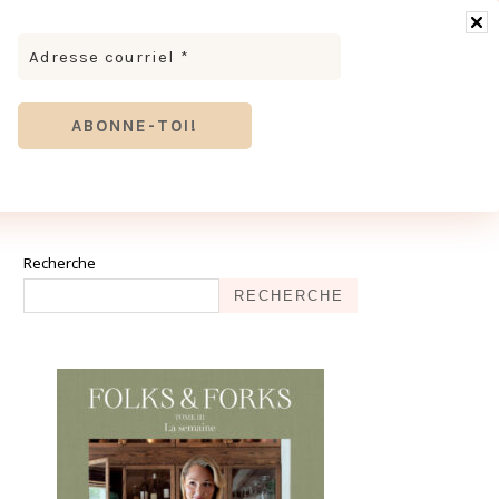
RONOMIE
MODE & BEAUTÉ
TOURISME
TRICES MEVE ET CIE | DÉCOUVREZ NOTRE ÉQUIPE
ANTHIER
Recherche
RECHERCHE