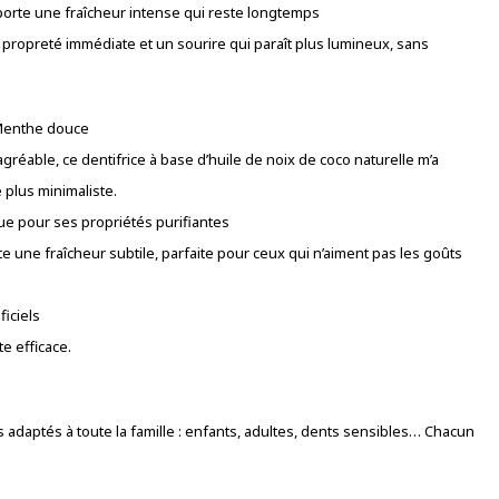
orte une fraîcheur intense qui reste longtemps
 propreté immédiate et un sourire qui paraît plus lumineux, sans
 Menthe douce
agréable, ce dentifrice à base d’huile de noix de coco naturelle m’a
plus minimaliste.
ue pour ses propriétés purifiantes
une fraîcheur subtile, parfaite pour ceux qui n’aiment pas les goûts
ficiels
e efficace.
 adaptés à toute la famille : enfants, adultes, dents sensibles… Chacun