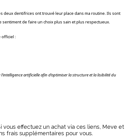
es deux dentifrices ont trouvé leur place dans ma routine. Ils sont
le sentiment de faire un choix plus sain et plus respectueux.
officiel :
intelligence artificielle afin d’optimiser la structure et la lisibilité du
. Si vous effectuez un achat via ces liens, Meve et
ns frais supplémentaires pour vous.