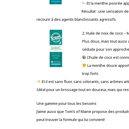
Et la menthe poivrée app
Résultat : une sensation de
recourir à des agents blanchissants agressifs.
2. Huile de noix de coco –
Plus doux, mais tout aussi 
séduite pour son approche 
L’huile de coco est conn
La menthe douce apporte 
trop forts
Et il est sans fluor, sans colorants, sans arômes arti
Idéal pour un brossage tout en douceur, mais qui rest
Une gamme pour tous les besoins
J’aime aussi que Tom’s of Maine propose des produits
peut trouver la formule qui lui convient!