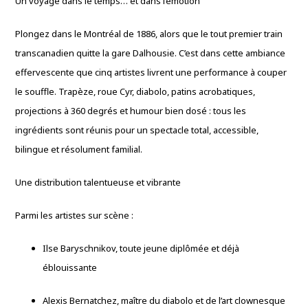
Un voyage dans le temps… et dans l’émotion
Plongez dans le Montréal de 1886, alors que le tout premier train
transcanadien quitte la gare Dalhousie. C’est dans cette ambiance
effervescente que cinq artistes livrent une performance à couper
le souffle. Trapèze, roue Cyr, diabolo, patins acrobatiques,
projections à 360 degrés et humour bien dosé : tous les
ingrédients sont réunis pour un spectacle total, accessible,
bilingue et résolument familial.
Une distribution talentueuse et vibrante
Parmi les artistes sur scène :
Ilse Baryschnikov, toute jeune diplômée et déjà
éblouissante
Alexis Bernatchez, maître du diabolo et de l’art clownesque