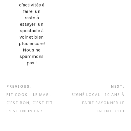
d'activités à
faire, un
resto à
essayer, un
spectacle à
voir et bien
plus encore!
Nous ne
spammons
pas !
PREVIOUS:
NEXT:
FIT COOK – LE MAG :
SIGNÉ LOCAL : 10 ANS À
C’EST BON, C’EST FIT,
FAIRE RAYONNER LE
C’EST ENFIN LÀ !
TALENT D’ICI