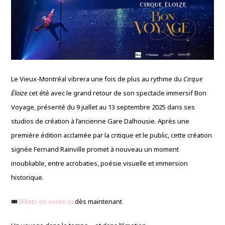
Le Vieux-Montréal vibrera une fois de plus au rythme du
Cirque
Éloize
cet été avec le grand retour de son spectacle immersif Bon
Voyage, présenté du 9 juillet au 13 septembre 2025 dans ses
studios de création à l’ancienne Gare Dalhousie. Après une
première édition acclamée par la critique et le public, cette création
signée Fernand Rainville promet à nouveau un moment
inoubliable, entre acrobaties, poésie visuelle et immersion
historique.
🎟
Billets en vente ici
dès maintenant