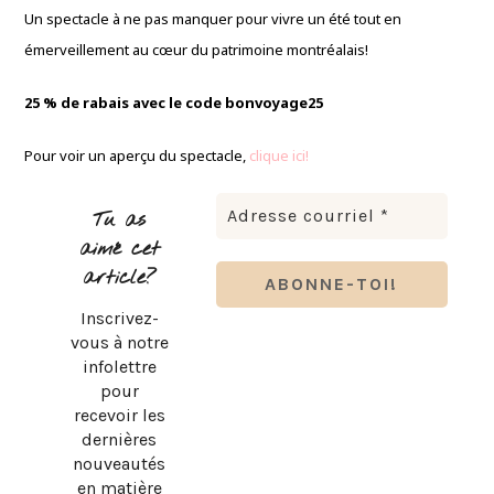
Un spectacle à ne pas manquer pour vivre un été tout en
émerveillement au cœur du patrimoine montréalais!
25 % de rabais avec le code bonvoyage25
Pour voir un aperçu du spectacle,
clique ici!
Tu as
aimé cet
article?
Inscrivez-
vous à notre
infolettre
pour
recevoir les
dernières
nouveautés
en matière