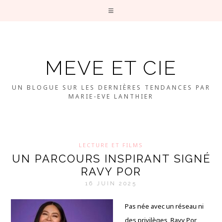
MEVE ET CIE
UN BLOGUE SUR LES DERNIÈRES TENDANCES PAR
MARIE-EVE LANTHIER
LECTURE ET FILMS
UN PARCOURS INSPIRANT SIGNÉ
RAVY POR
16 JUIN 2025
Pas née avec un réseau ni
des privilèges, Ravy Por