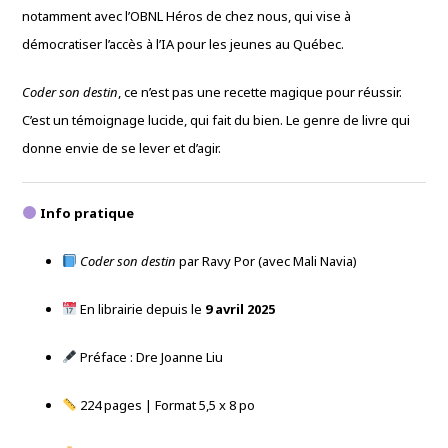
notamment avec l’OBNL Héros de chez nous, qui vise à
démocratiser l’accès à l’IA pour les jeunes au Québec.
Coder son destin
, ce n’est pas une recette magique pour réussir.
C’est un témoignage lucide, qui fait du bien. Le genre de livre qui
donne envie de se lever et d’agir.
Info pratique
Coder son destin
par Ravy Por (avec Mali Navia)
En librairie depuis le
9 avril 2025
Préface : Dre Joanne Liu
224 pages | Format 5,5 x 8 po