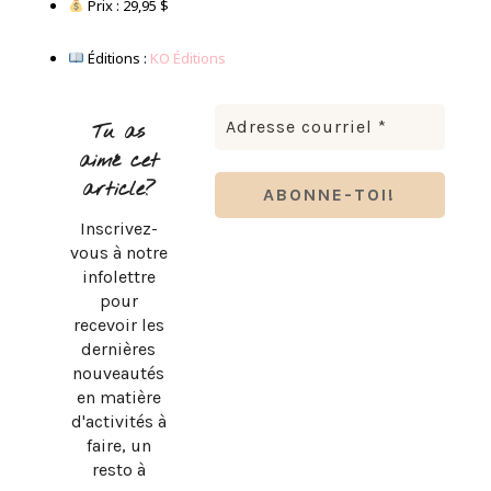
Prix : 29,95 $
Éditions :
KO Éditions
Tu as
aimé cet
article?
Inscrivez-
vous à notre
infolettre
pour
recevoir les
dernières
nouveautés
en matière
d'activités à
faire, un
resto à