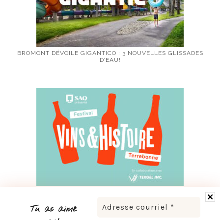
BROMONT DÉVOILE GIGANTICO : 3 NOUVELLES GLISSADES
D’EAU!
FESTIVAL VINS ET HISTOIRE DE TERREBONNE 2026 : À VOS
VERRES!
Tu as aimé