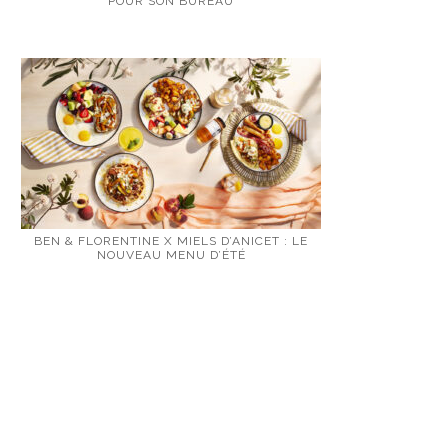
POUR SON BUREAU
BEN & FLORENTINE X MIELS D’ANICET : LE
NOUVEAU MENU D’ÉTÉ