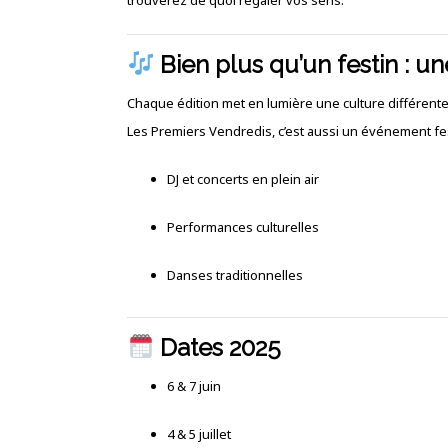
Bien plus qu’un festin : u
Chaque édition met en lumière une culture différent
Les Premiers Vendredis, c’est aussi un événement fes
DJ et concerts en plein air
Performances culturelles
Danses traditionnelles
Dates 2025
6 & 7 juin
4 & 5 juillet