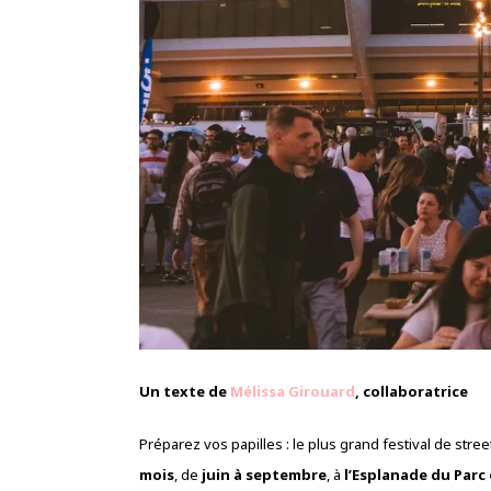
Un texte de
Mélissa Girouard
, collaboratrice
Préparez vos papilles : le plus grand festival de str
mois
, de
juin à septembre
, à
l’Esplanade du Parc