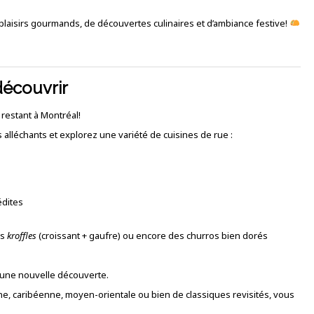
aisirs gourmands, de découvertes culinaires et d’ambiance festive!
découvrir
restant à Montréal!
 alléchants et explorez une variété de cuisines de rue :
édites
es
kroffles
(croissant + gaufre) ou encore des churros bien dorés
une nouvelle découverte.
ne, caribéenne, moyen-orientale ou bien de classiques revisités, vous