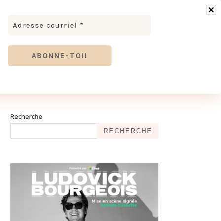
RONOMIE
MODE & BEAUTÉ
TOURISME
TRICES MEVE ET CIE | DÉCOUVREZ NOTRE ÉQUIPE
ANTHIER
Recherche
RECHERCHE