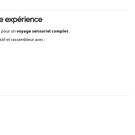
ne expérience
e pour un
voyage sensoriel complet
.
tif et rassembleur avec :