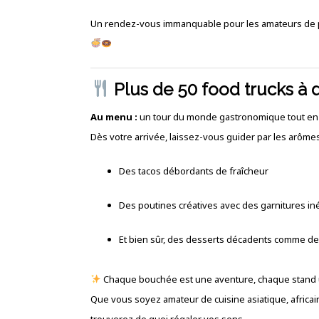
Un rendez-vous immanquable pour les amateurs de pl
Plus de 50 food trucks à 
Au menu :
un tour du monde gastronomique tout en 
Dès votre arrivée, laissez-vous guider par les arômes
Des tacos débordants de fraîcheur
Des poutines créatives avec des garnitures in
Et bien sûr, des desserts décadents comme d
Chaque bouchée est une aventure, chaque stand 
Que vous soyez amateur de cuisine asiatique, africai
trouverez de quoi régaler vos sens.