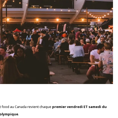
eet food au Canada revient chaque
premier vendredi ET samedi du
 olympique
.