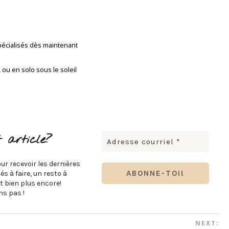
spécialisés dès maintenant
, ou en solo sous le soleil
 article?
ur recevoir les dernières
s à faire, un resto à
t bien plus encore!
s pas !
NEXT: