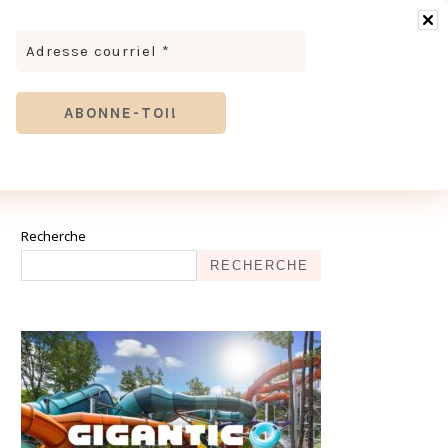
RONOMIE
MODE & BEAUTÉ
TOURISME
TRICES MEVE ET CIE | DÉCOUVREZ NOTRE ÉQUIPE
ANTHIER
Recherche
RECHERCHE