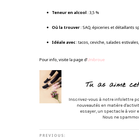
Teneur en alcool
: 3,5 %
Où la trouver
: SAQ, épiceries et détaillants 
Idéale avec
: tacos, ceviche, salades estivales
Pour info, visite la page d’
Unibroue
Tu as aimé cet
Inscrivez-vous à notre infolettre po
nouveautés en matière d'activité
essayer, un spectacle à voir e
Nous ne spammon
PREVIOUS: