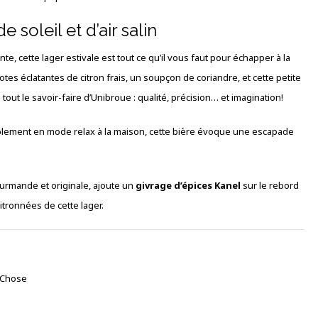
 soleil et d’air salin
nte, cette lager estivale est tout ce qu’il vous faut pour échapper à la
otes éclatantes de citron frais, un soupçon de coriandre, et cette petite
out le savoir-faire d’Unibroue : qualité, précision… et imagination!
lement en mode relax à la maison, cette bière évoque une escapade
rmande et originale, ajoute un
givrage d’épices Kanel
sur le rebord
citronnées de cette lager.
e Chose