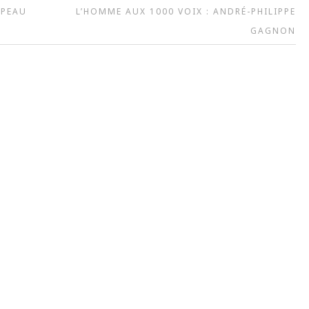
 PEAU
L’HOMME AUX 1000 VOIX : ANDRÉ-PHILIPPE
GAGNON