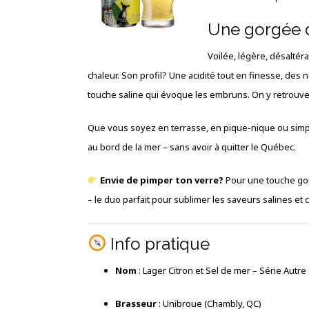
Une gorgée de
Voilée, légère, désaltéra
chaleur. Son profil? Une acidité tout en finesse, des n
touche saline qui évoque les embruns. On y retrouve t
Que vous soyez en terrasse, en pique-nique ou simp
au bord de la mer – sans avoir à quitter le Québec.
Envie de pimper ton verre?
Pour une touche gou
– le duo parfait pour sublimer les saveurs salines et 
Info pratique
Nom
: Lager Citron et Sel de mer – Série Autr
Brasseur
: Unibroue (Chambly, QC)