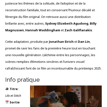
justesse les thèmes de la solitude, de l’adoption et de la
reconstruction familiale, tout en conservant l’humour décalé et
l’énergie du film original. On retrouve aussi une distribution
brillante avec, entre autres,
Sydney Elizebeth Agudong
,
Billy
Magnussen
,
Hannah Waddingham
et
Zach Galifianakis
.
Cette adaptation, produite par
Jonathan Eirich
et
Dan Lin
,
promet de ravir les fans de la première heure tout en touchant
une nouvelle génération. L’alchimie entre les personnages, les
scènes remplies d’émotions sincères et l’univers visuel
rafraîchissant font de ce film un incontournable du printemps 2025.
Info pratique
Titre
:
Lilo et Stitch
Sortie