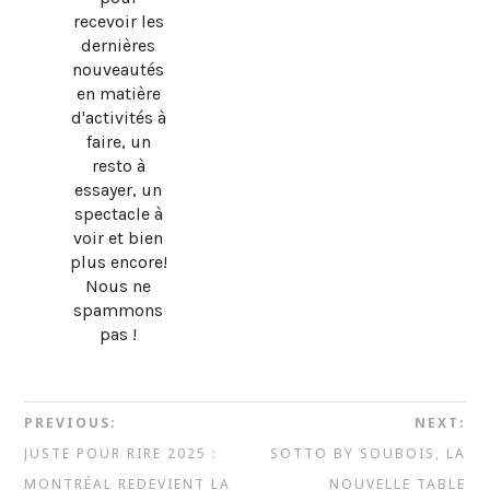
recevoir les
dernières
nouveautés
en matière
d'activités à
faire, un
resto à
essayer, un
spectacle à
voir et bien
plus encore!
Nous ne
spammons
pas !
PREVIOUS:
NEXT:
JUSTE POUR RIRE 2025 :
SOTTO BY SOUBOIS, LA
MONTRÉAL REDEVIENT LA
NOUVELLE TABLE