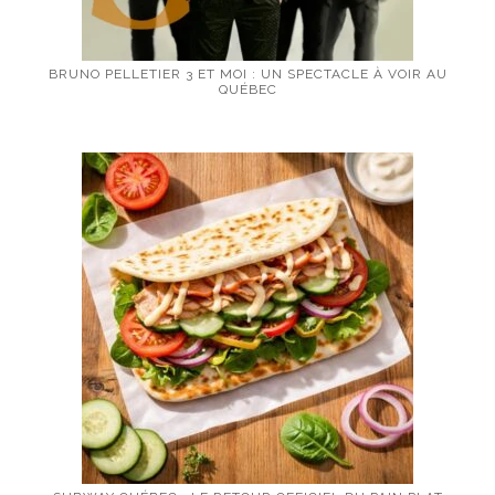
BRUNO PELLETIER 3 ET MOI : UN SPECTACLE À VOIR AU
QUÉBEC