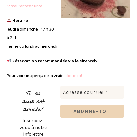
restaurantasteur.ca
Horaire
Jeudi à dimanche : 17 h 30
à 21 h
Fermé du lundi au mercredi
Réservation recommandée via le site web
Pour voir un aperçu de la visite,
clique ici!
Tu as
aimé cet
article?
Inscrivez-
vous à notre
infolettre