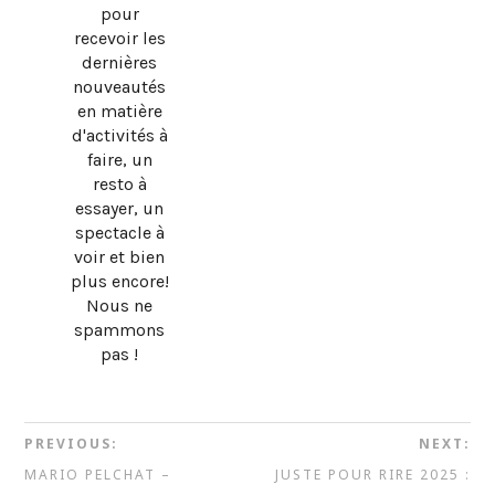
pour
recevoir les
dernières
nouveautés
en matière
d'activités à
faire, un
resto à
essayer, un
spectacle à
voir et bien
plus encore!
Nous ne
spammons
pas !
PREVIOUS:
NEXT:
MARIO PELCHAT –
JUSTE POUR RIRE 2025 :