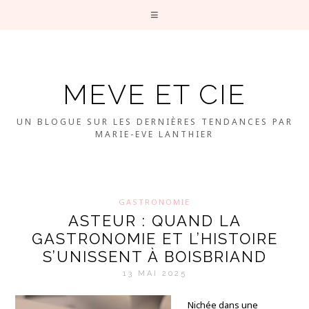
MEVE ET CIE
UN BLOGUE SUR LES DERNIÈRES TENDANCES PAR
MARIE-EVE LANTHIER
GASTRONOMIE
ASTEUR : QUAND LA
GASTRONOMIE ET L’HISTOIRE
S’UNISSENT À BOISBRIAND
13 MAI 2025
Nichée dans une