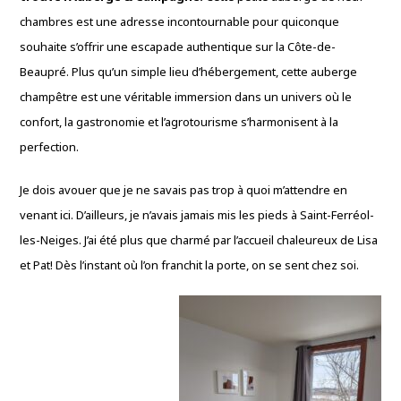
chambres est une adresse incontournable pour quiconque
souhaite s’offrir une escapade authentique sur la Côte-de-
Beaupré. Plus qu’un simple lieu d’hébergement, cette auberge
champêtre est une véritable immersion dans un univers où le
confort, la gastronomie et l’agrotourisme s’harmonisent à la
perfection.
Je dois avouer que je ne savais pas trop à quoi m’attendre en
venant ici. D’ailleurs, je n’avais jamais mis les pieds à Saint-Ferréol-
les-Neiges. J’ai été plus que charmé par l’accueil chaleureux de Lisa
et Pat! Dès l’instant où l’on franchit la porte, on se sent chez soi.