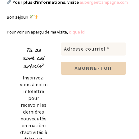
Pour plus d’informations, visite
aubergeetcampagne.com
Bon séjour!
Pour voir un aperçu de ma visite,
clique ici!
Tu as
aimé cet
article?
Inscrivez-
vous à notre
infolettre
pour
recevoir les
dernières
nouveautés
en matière
d'activités à