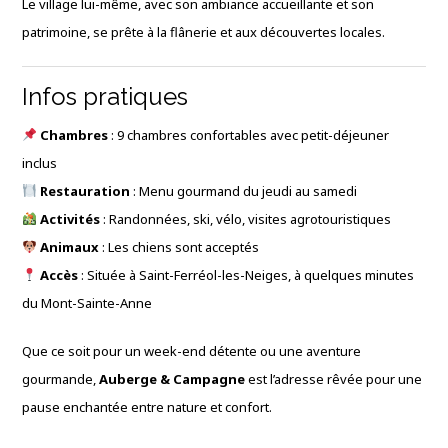
Le village lui-même, avec son ambiance accueillante et son
patrimoine, se prête à la flânerie et aux découvertes locales.
Infos pratiques
Chambres
: 9 chambres confortables avec petit-déjeuner
inclus
Restauration
: Menu gourmand du jeudi au samedi
Activités
: Randonnées, ski, vélo, visites agrotouristiques
Animaux
: Les chiens sont acceptés
Accès
: Située à Saint-Ferréol-les-Neiges, à quelques minutes
du Mont-Sainte-Anne
Que ce soit pour un week-end détente ou une aventure
gourmande,
Auberge & Campagne
est l’adresse rêvée pour une
pause enchantée entre nature et confort.