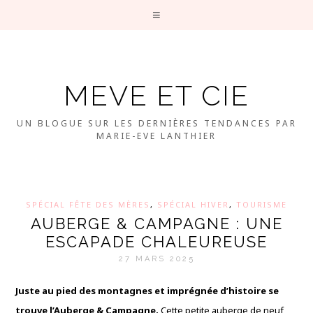
MEVE ET CIE
UN BLOGUE SUR LES DERNIÈRES TENDANCES PAR
MARIE-EVE LANTHIER
SPÉCIAL FÊTE DES MÈRES
,
SPÉCIAL HIVER
,
TOURISME
AUBERGE & CAMPAGNE : UNE
ESCAPADE CHALEUREUSE
27 MARS 2025
Juste au pied des montagnes et imprégnée d’histoire se
trouve l’Auberge & Campagne.
Cette petite auberge de neuf