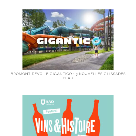
BROMONT DÉVOILE GIGANTICO : 3 NOUVELLES GLISSADES
D’EAU!