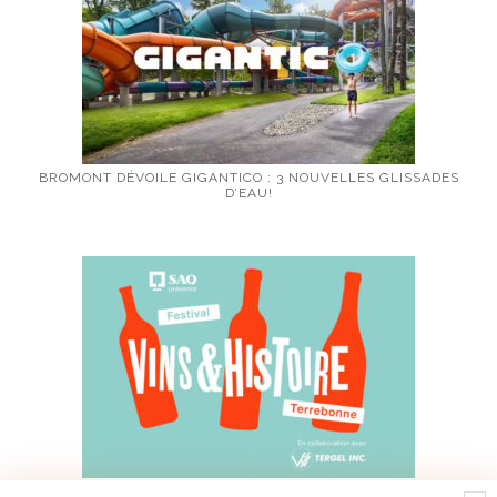
BROMONT DÉVOILE GIGANTICO : 3 NOUVELLES GLISSADES
D’EAU!
FESTIVAL VINS ET HISTOIRE DE TERREBONNE 2026 : À VOS