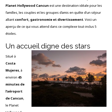
Planet Hollywood Cancun
est une destination idéale pour les
familles, les couples et les groupes d’amis en quête d’un séjour
alliant
confort, gastronomie et divertissement
. Voici un
aperçu de ce qui vous attend dans ce complexe tout-inclus 5
étoiles.
Un accueil digne des stars
Situé à
Costa
Mujeres
, à
environ
45
minutes de
l’aéroport
de Cancun
,
le Planet