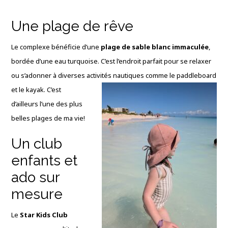
Une plage de rêve
Le complexe bénéficie d’une
plage de sable blanc immaculée
,
bordée d’une eau turquoise. C’est l’endroit parfait pour se relaxer
ou s’adonner à diverses activités
nautiques comme le paddleboard
et le kayak. C’est
d’ailleurs l’une des plus
belles plages de ma vie!
Un club
enfants et
ado sur
mesure
Le
Star Kids Club