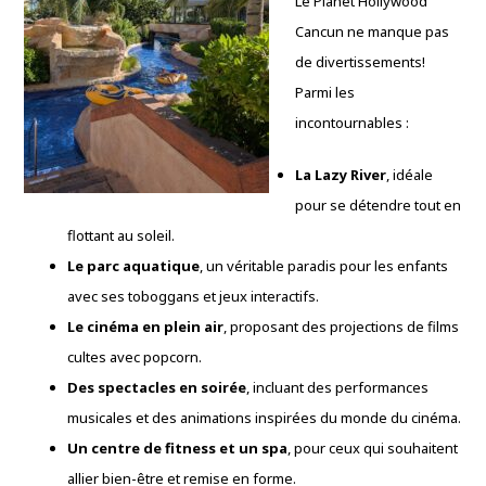
Le Planet Hollywood
Cancun ne manque pas
de divertissements!
Parmi les
incontournables :
La Lazy River
, idéale
pour se détendre tout en
flottant au soleil.
Le parc aquatique
, un véritable paradis pour les enfants
avec ses toboggans et jeux interactifs.
Le cinéma en plein air
, proposant des projections de films
cultes avec popcorn.
Des spectacles en soirée
, incluant des performances
musicales et des animations inspirées du monde du cinéma.
Un centre de fitness et un spa
, pour ceux qui souhaitent
allier bien-être et remise en forme.