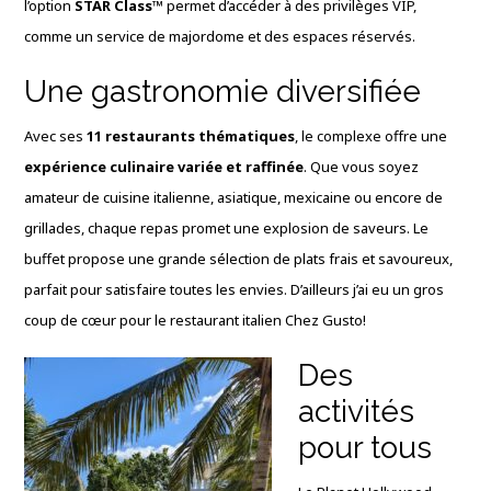
l’option
STAR Class™
permet d’accéder à des privilèges VIP,
comme un service de majordome et des espaces réservés.
Une gastronomie diversifiée
Avec ses
11 restaurants thématiques
, le complexe offre une
expérience culinaire variée et raffinée
. Que vous soyez
amateur de cuisine italienne, asiatique, mexicaine ou encore de
grillades, chaque repas promet une explosion de saveurs. Le
buffet propose une grande sélection de plats frais et savoureux,
parfait pour satisfaire toutes les envies. D’ailleurs j’ai eu un gros
coup de cœur pour le restaurant italien Chez Gusto!
Des
activités
pour tous