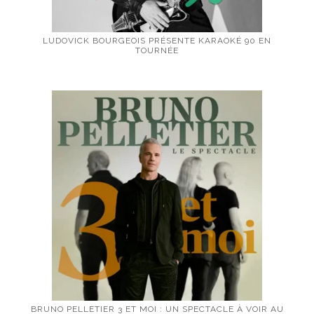
LUDOVICK BOURGEOIS PRÉSENTE KARAOKÉ 90 EN
TOURNÉE
BRUNO PELLETIER 3 ET MOI : UN SPECTACLE À VOIR AU