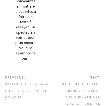
nouveautés
en matière
d'activités à
faire, un
resto à
essayer, un
spectacle à
voir et bien
plus encore!
Nous ne
spammons
pas !
PREVIOUS:
NEXT:
SPRAYNET DE RITA BAGA :
FUEGO FUEGO : LE PLUS
UN SPECTACLE TOUT EN
GRAND FESTIVAL DE
COULEUR !
MUSIQUE LATINE AU
CANADA REVIENT EN