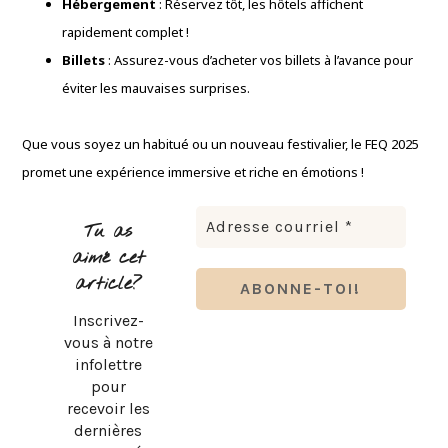
Hébergement
: Réservez tôt, les hôtels affichent
rapidement complet !
Billets
: Assurez-vous d’acheter vos billets à l’avance pour
éviter les mauvaises surprises.
Que vous soyez un habitué ou un nouveau festivalier, le FEQ 2025
promet une expérience immersive et riche en émotions !
Tu as
aimé cet
article?
Inscrivez-
vous à notre
infolettre
pour
recevoir les
dernières