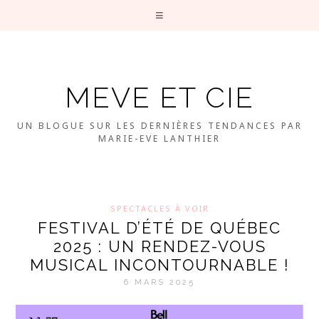
MEVE ET CIE
UN BLOGUE SUR LES DERNIÈRES TENDANCES PAR
MARIE-EVE LANTHIER
SPECTACLES À VOIR
FESTIVAL D’ÉTÉ DE QUÉBEC
2025 : UN RENDEZ-VOUS
MUSICAL INCONTOURNABLE !
6 MARS 2025