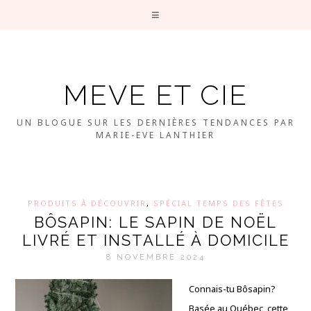
MEVE ET CIE
UN BLOGUE SUR LES DERNIÈRES TENDANCES PAR
MARIE-EVE LANTHIER
PRODUITS À DÉCOUVRIR
,
SPÉCIAL TEMPS DES FÊTES
BÔSAPIN: LE SAPIN DE NOËL
LIVRÉ ET INSTALLÉ À DOMICILE
8 NOVEMBRE 2024
Connais-tu Bôsapin?
Basée au Québec, cette