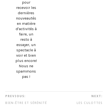
pour
recevoir les
dernières
nouveautés
en matière
d'activités à
faire, un
resto à
essayer, un
spectacle à
voir et bien
plus encore!
Nous ne
spammons
pas !
PREVIOUS:
NEXT:
BIEN-ÊTRE ET SÉRÉNITÉ
LES CULOTTES