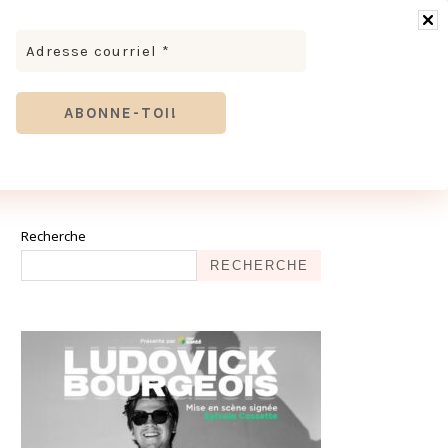
RONOMIE
MODE & BEAUTÉ
TOURISME
TRICES MEVE ET CIE | DÉCOUVREZ NOTRE ÉQUIPE
ANTHIER
Recherche
RECHERCHE