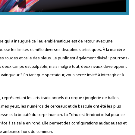
upe qui a inauguré ce lieu emblématique est de retour avec une
sse les limites et mêle diverses disciplines artistiques. À la manière
es rouges et celle des bleus. Le public est également divisé : pourrons-
les deux camps est palpable, mais malgré tout, deux rivaux développent
l vainqueur ? En tant que spectateur, vous serez invité à interagir et à
 représentant les arts traditionnels du cirque : jonglerie de balles,
. À mes yeux, les numéros de cerceaux et de bascule ont été les plus
lesse et la beauté du corps humain. La Tohu est l’endroit idéal pour ce
râce à sa salle en rond. Elle permet des configurations audacieuses et
ne ambiance hors du commun.