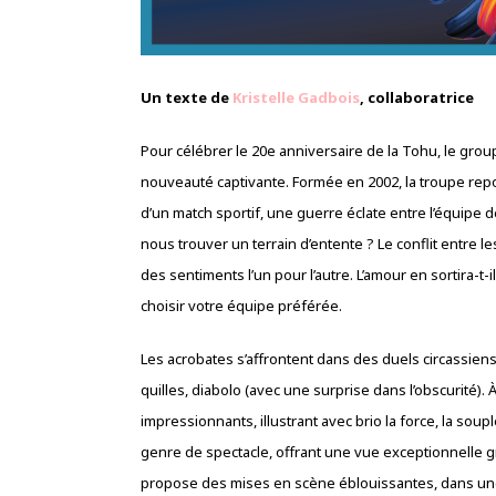
Un texte de
Kristelle Gadbois
, collaboratrice
Pour célébrer le 20e anniversaire de la Tohu, le gro
nouveauté captivante. Formée en 2002, la troupe repou
d’un match sportif, une guerre éclate entre l’équipe d
nous trouver un terrain d’entente ? Le conflit entre 
des sentiments l’un pour l’autre. L’amour en sortira-t-i
choisir votre équipe préférée.
Les acrobates s’affrontent dans des duels circassiens,
quilles, diabolo (avec une surprise dans l’obscurité)
impressionnants, illustrant avec brio la force, la soup
genre de spectacle, offrant une vue exceptionnelle g
propose des mises en scène éblouissantes, dans u