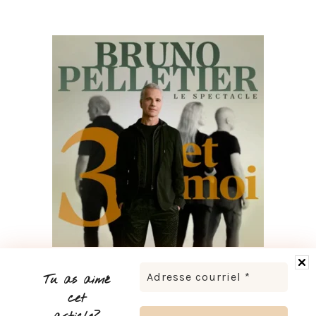
BRUNO PELLETIER 3 ET MOI : UN SPECTACLE À VOIR AU
QUÉBEC
Tu as aimé
cet