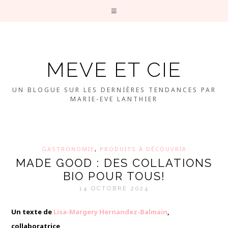
MEVE ET CIE
UN BLOGUE SUR LES DERNIÈRES TENDANCES PAR
MARIE-EVE LANTHIER
GASTRONOMIE
,
PRODUITS À DÉCOUVRIR
MADE GOOD : DES COLLATIONS
BIO POUR TOUS!
14 OCTOBRE 2024
Un texte de
Lisa-Margery Hernandez-Balmain
,
collaboratrice