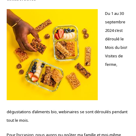
Du 1 au 30
septembre
2024 s’est
déroulé le
Mois du bio!
Visites de
ferme,
dégustations d’aliments bio, webinaires se sont déroulés pendant
tout le mois.
Pour l’occasion, nous avons pu goûter, ma famille et moi-même