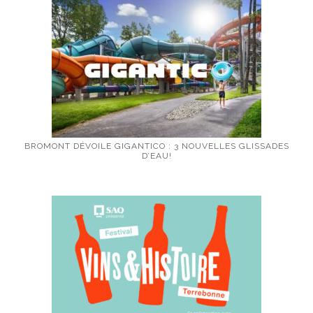
BROMONT DÉVOILE GIGANTICO : 3 NOUVELLES GLISSADES
D’EAU!