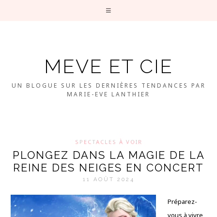
MEVE ET CIE
UN BLOGUE SUR LES DERNIÈRES TENDANCES PAR
MARIE-EVE LANTHIER
SPECTACLES À VOIR
PLONGEZ DANS LA MAGIE DE LA
REINE DES NEIGES EN CONCERT
11 AOÛT 2024
Préparez-
vous à vivre