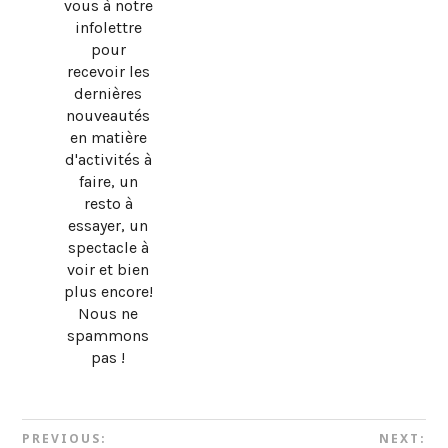
vous à notre
infolettre
pour
recevoir les
dernières
nouveautés
en matière
d'activités à
faire, un
resto à
essayer, un
spectacle à
voir et bien
plus encore!
Nous ne
spammons
pas !
PREVIOUS:
NEXT: