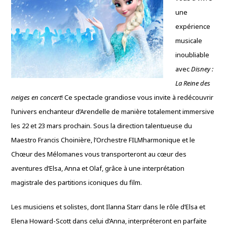
une
expérience
musicale
inoubliable
avec
Disney :
La Reine des
neiges en concert
! Ce spectacle grandiose vous invite à redécouvrir
l’univers enchanteur d’Arendelle de manière totalement immersive
les 22 et 23 mars prochain. Sous la direction talentueuse du
Maestro Francis Choinière, l’Orchestre FILMharmonique et le
Chœur des Mélomanes vous transporteront au cœur des
aventures d’Elsa, Anna et Olaf, grâce à une interprétation
magistrale des partitions iconiques du film.
Les musiciens et solistes, dont Ilanna Starr dans le rôle d’Elsa et
Elena Howard-Scott dans celui d’Anna, interpréteront en parfaite