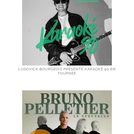
LUDOVICK BOURGEOIS PRÉSENTE KARAOKÉ 90 EN
TOURNÉE