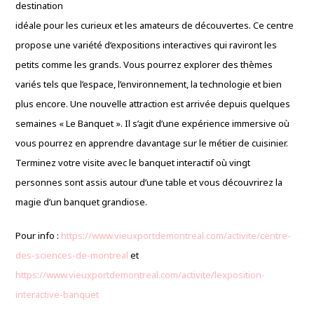
destination
idéale pour les curieux et les amateurs de découvertes. Ce centre
propose une variété d’expositions interactives qui raviront les
petits comme les grands. Vous pourrez explorer des thèmes
variés tels que l’espace, l’environnement, la technologie et bien
plus encore. Une nouvelle attraction est arrivée depuis quelques
semaines « Le Banquet ». Il s’agit d’une expérience immersive où
vous pourrez en apprendre davantage sur le métier de cuisinier.
Terminez votre visite avec le banquet interactif où vingt
personnes sont assis autour d’une table et vous découvrirez la
magie d’un banquet grandiose.
Pour info :
https://www.vieuxportdemontreal.com/activite/centre-
des-sciences-de-montreal
et
https://www.vieuxportdemontreal.com/activite/lexposition-
interactive-banquet