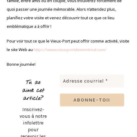
famille, entre amis ou en couple, vous trouverez forcément de
quoi passer une journée mémorable. Alors n’attendez plus,
planifiez votre visite et venez découvrir tout ce que ce lieu
emblématique a à offrir !
Pour voir tout ce que le Vieux-Port peut offrir comme activité, visite
le site Web au
https://www.vieuxportdemontreal.com/
Bonne journée!
Tu as
aimé cet
article?
Inscrivez-
vous à notre
infolettre
pour
recevoir les