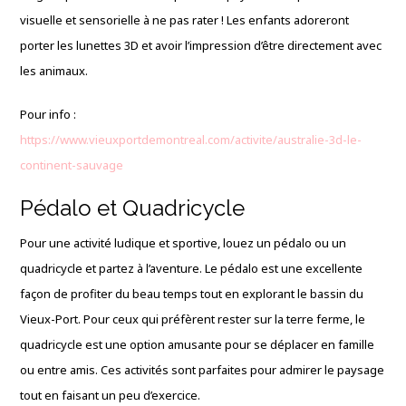
visuelle et sensorielle à ne pas rater ! Les enfants adoreront
porter les lunettes 3D et avoir l’impression d’être directement avec
les animaux.
Pour info :
https://www.vieuxportdemontreal.com/activite/australie-3d-le-
continent-sauvage
Pédalo et Quadricycle
Pour une activité ludique et sportive, louez un pédalo ou un
quadricycle et partez à l’aventure. Le pédalo est une excellente
façon de profiter du beau temps tout en explorant le bassin du
Vieux-Port. Pour ceux qui préfèrent rester sur la terre ferme, le
quadricycle est une option amusante pour se déplacer en famille
ou entre amis. Ces activités sont parfaites pour admirer le paysage
tout en faisant un peu d’exercice.