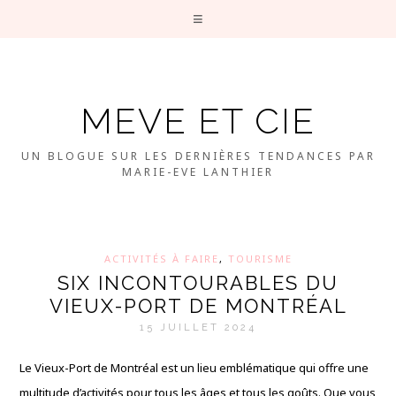
MEVE ET CIE
UN BLOGUE SUR LES DERNIÈRES TENDANCES PAR
MARIE-EVE LANTHIER
ACTIVITÉS À FAIRE
,
TOURISME
SIX INCONTOURABLES DU
VIEUX-PORT DE MONTRÉAL
15 JUILLET 2024
Le Vieux-Port de Montréal est un lieu emblématique qui offre une
multitude d’activités pour tous les âges et tous les goûts. Que vous