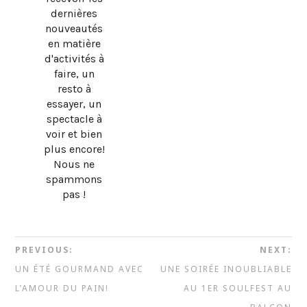
dernières
nouveautés
en matière
d'activités à
faire, un
resto à
essayer, un
spectacle à
voir et bien
plus encore!
Nous ne
spammons
pas !
PREVIOUS:
NEXT:
UN ÉTÉ GOURMAND AVEC
UNE SOIRÉE INOUBLIABLE
L’AMOUR DU PAIN!
AU 1ER SOULFEST AU