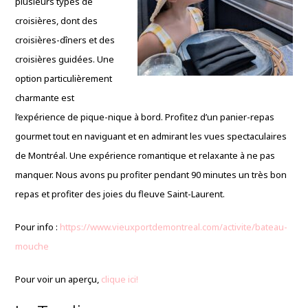
plusieurs types de
croisières, dont des
croisières-dîners et des
croisières guidées. Une
option particulièrement
charmante est
l’expérience de pique-nique à bord. Profitez d’un panier-repas
gourmet tout en naviguant et en admirant les vues spectaculaires
de Montréal. Une expérience romantique et relaxante à ne pas
manquer. Nous avons pu profiter pendant 90 minutes un très bon
repas et profiter des joies du fleuve Saint-Laurent.
Pour info :
https://www.vieuxportdemontreal.com/activite/bateau-
mouche
Pour voir un aperçu,
clique ici!