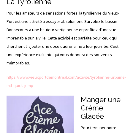
La Tyrolienne
Pour les amateurs de sensations fortes, la tyrolienne du Vieux-
Port est une activité à essayer absolument. Survolez le bassin
Bonsecours à une hauteur vertigineuse et profitez d’une vue
imprenable sur la ville. Cette activité est parfaite pour ceux qui
cherchent à ajouter une dose d’adrénaline à leur journée. C’est
une expérience exaltante qui vous donnera des souvenirs
mémorables.
https://www.vieuxportdemontreal.com/activite/tyrolienne-urbaine-
mtl-quick-jump
Manger une
Crème
Glacée
Pour terminer notre